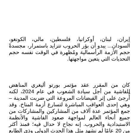
إيران، لبنان، أوكرانيا، فلسطين، مالي، الكونغو،
السودان... يبدو أن بؤر الحروب تتزايد باستمرار، مجسدةً
حجم الأزمة الرأسمالية ومُظهرة في الوقت نفسه حجم
التحديات التي يتعين مواجهتها.
كان من المقرر عقد مؤتمر بورتو أليغري المناهض
للفاشية من أجل سيادة الشعوب في عام 2024، لكنه
أُرجئ على إثر الفيضانات المروعة التي ضربت المدينة –
وهي إحدى العواقب المباشرة لتسارع أزمة المناخ. وقد
جمع المؤتمر عدة آلاف من المشاركين والمشاركات من
جميع أنحاء العالم لمواجهة صعود الفاشية والأنظمة
الاستبدادية والحروب. إنه نجاح لا حدال فيه؛ فمنذ أكثر
من 20 عامًا لم نشهد مثل هذا الحدث الدولي وذي الطابع