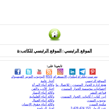
الموقع الرئيسي
الموقع الرئيسي للكاتب-ة
|
تابعونا على:
بنترست
تيلكرام
لينكدإن
الانستغرام
RSS
اليوتيوب
التويتر
الفيسبوك
الموقع الرئيسي
أخبار عامة
هيئة ادارة الحوار المتمدن - للإتصال بنا
وكالة أنباء المرأة
إحصائيات مؤسسة الحوار المتمدن
اخبار الأدب والفن
قواعد النشر
وكالة أنباء اليسار
ابرز كتاب / كاتبات الحوار المتمدن
وكالة أنباء العلمانية
يوتيوب التمدن
وكالة أنباء العمال
مكتبة التمدن
وكالة أنباء حقوق الإنسان
عدد الزوار: 3,428,424,153
اخبار الرياضة