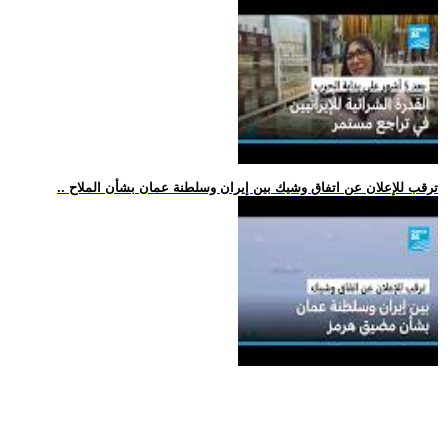
.. ترقب للإعلان عن اتفاق وشيك بين إيران وسلطنة عمان بشأن الملاح