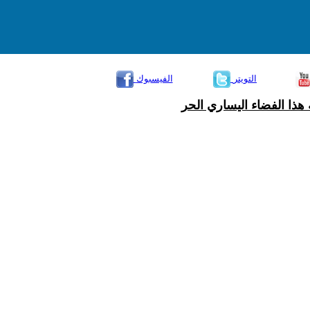
التويتر
الفيسبوك
هذا الفضاء اليساري الحر