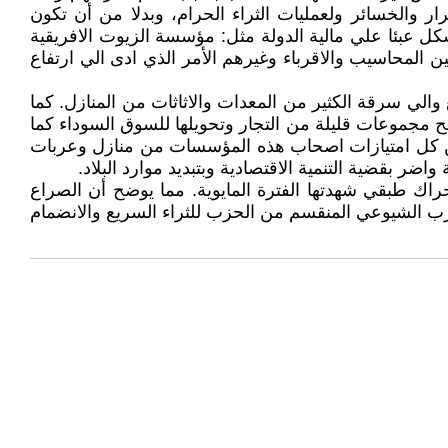
ار والخسائر ولعمليات الثراء الحرام، وبدلا من أن تكون
 عبئا علي مالية الدولة مثل: مؤسسة الزيوت الافريقية
المحاسيب والاقرباء وغيرهم الأمر الذي ادى الي ارتفاع
والي سرقة الكثير من المعدات والاثاثات من المنازل. كما
 مجموعات قليلة من التجار وتحويلها للسوق السوداء كما
ين كل امتيازات اصحاب هذه المؤسسات من منازل وعربات
ر بقضية التنمية الاقتصادية وبتبديد موارد البلاد.
راك طبقي شهدتها الفترة المايوية. مما يوضح أن الصراع
زب الشيوعي المنقسم من الحزب للثراء السريع والانضمام