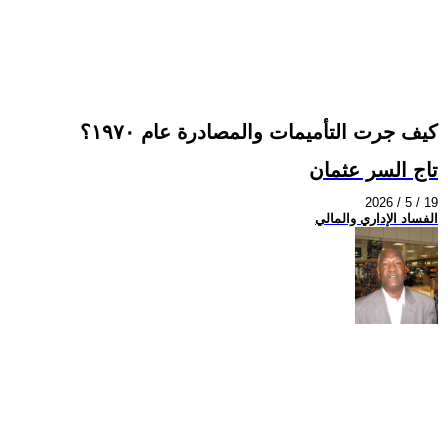
كيف جرت التأميمات والمصادرة عام ١٩٧٠؟
تاج السر عثمان
2026 / 5 / 19
الفساد الإداري والمالي