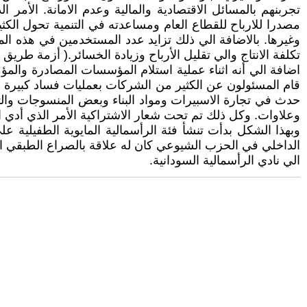
تجربنهم بالمسائل الاقتصادية والمالية وعدم الامانة. الأم
مصدرا للارباح للقطاع العام ومساعدته في التنمية تحول ا
وغيرها. بالاضافة الي ذلك تزايد عدد المستخدمين في هذه ال
تكلفة الانتاج والي تقليل الأرباح وزيادة الخسائر.( أزمة طريق ا
اضافة الي أنه اثناء عملية استلام المؤسسات المصادرة والمؤ
قام المسئولون عن الكثير من الشركات بعمليات فساد كبيرة م
حدث في تجارة الاسبيرات ومواد البناء وبعض المنسوجات وا
وعلاوات. وكل ذلك تم تحت شعار الاشتراكية الأمر الذي أدي الي
وبهذا الشكل بدأت تنشأ فئة الرأسمالية المايوية الطفيلية
الداخلي في الحزب الشيوعي كان له علاقة بالصراع الطبقي ا
الي نادي الرأسمالية السودانية.