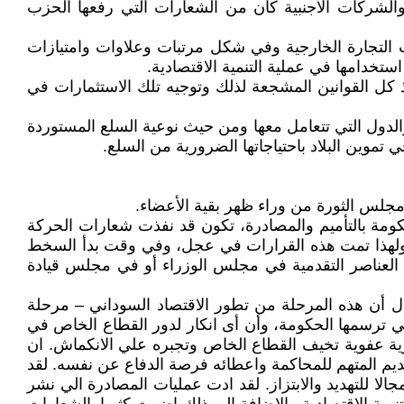
الشركات الأجنبية كان من الشعارات التي رفعها الحزب
ت التجارة الخارجية وفي شكل مرتبات وعلاوات وامتيازات
تخدامها في عملية التنمية الاقتصادية.
 كل القوانين المشجعة لذلك وتوجيه تلك الاستثمارات في
الدول التي تتعامل معها ومن حيث نوعية السلع المستوردة
موين البلاد باحتياجاتها الضرورية من السلع.
جلس الثورة من وراء ظهر بقية الأعضاء.
مة بالتأميم والمصادرة، تكون قد نفذت شعارات الحركة
 ولهذا تمت هذه القرارات في عجل، وفي وقت بدأ السخط
العناصر التقدمية في مجلس الوزراء أو في مجلس قيادة
ال أن هذه المرحلة من تطور الاقتصاد السوداني – مرحلة
لتي ترسمها الحكومة، وأن أى انكار لدور القطاع الخاص في
ارية عفوية تخيف القطاع الخاص وتجبره علي الانكماش. ان
ديم المتهم للمحاكمة واعطائه فرصة الدفاع عن نفسه. لقد
ا للتهديد والابتزاز. لقد ادت عمليات المصادرة الي نشر