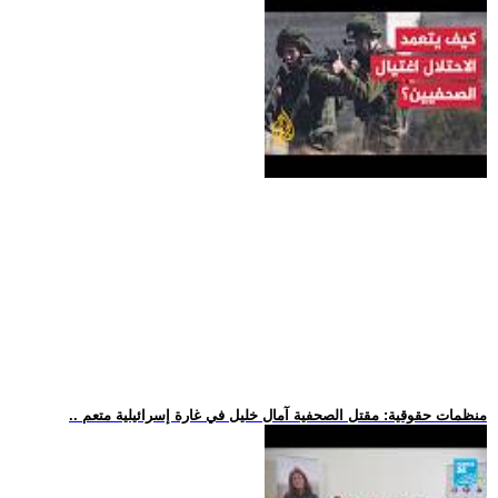
.. منظمات حقوقية: مقتل الصحفية آمال خليل في غارة إسرائيلية متعم