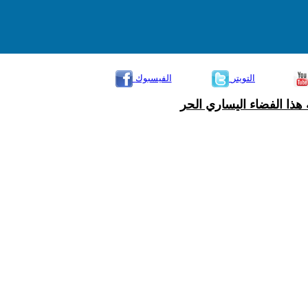
التويتر
الفيسبوك
هذا الفضاء اليساري الحر