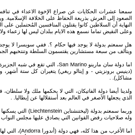
سمعنا عشرات الحكايات عن صراع الإخوة الاعداء في تناف
الصعود إلى العرش بذريعة الحفاظ على الخلافة الإسلامية. ور
النهاية أن السلاطين كانوا يقتلون المنافسين المُحتملين على 
وعلى النقيض تماما نسمع هذه الايام ببلدان ليس لها زعماء ولا 
هل سمعتم بدولة لا يوجد فيها حكام ؟. ففي سويسرا لا يوجد 
ويتألف من سبعة مستشارين يقتسمون السلطة وتنتخبهم الجمعي
اما دولة سان مارينو San Marino، 
مشاكل). .
الذي يجعلها الأصغر في العالم بعد أستقلالها عن إيطاليا. .
وله صلاحيات رفض القوانين التي يصادق عليها مجلس النواب أ