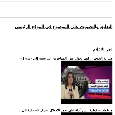
التعليق والتصويت على الموضوع في الموقع الرئيسي
اخر الافلام
.. -صناعة الخوف-.. كيف تحول عبور المهاجرين إلى سبتة إلى -غزو- ل
.. منظمات حقوقية تنشر أدلة على تعمد الاحتلال اغتيال الصحفية الل