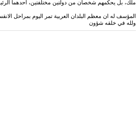
ملك، بل يحكمهم شخصان من دولتين مختلفتين، أحدهما الرئيس 
المؤسف له ان معظم البلدان العربية تمر اليوم بمراحل الانقسا
ولله في خلقه شؤون