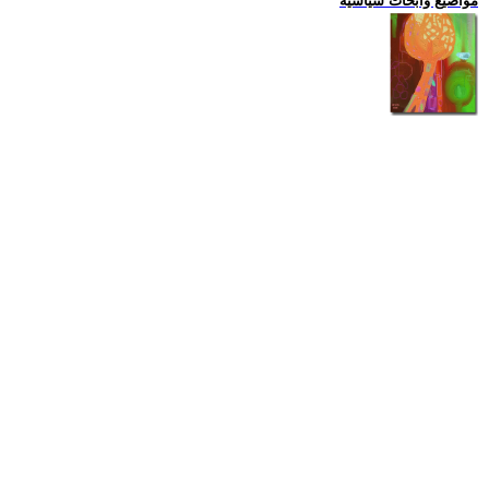
مواضيع وابحاث سياسية