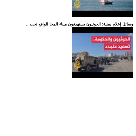
.. وسائل إعلام يمنية: الحوثيون يستهدفون ميناء المخا الواقع تحت