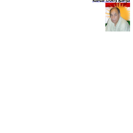
مواضيع وابحاث سياسية