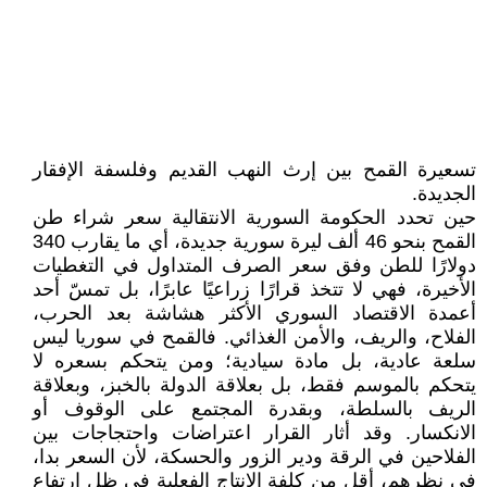
تسعيرة القمح بين إرث النهب القديم وفلسفة الإفقار
الجديدة.
حين تحدد الحكومة السورية الانتقالية سعر شراء طن
القمح بنحو 46 ألف ليرة سورية جديدة، أي ما يقارب 340
دولارًا للطن وفق سعر الصرف المتداول في التغطيات
الأخيرة، فهي لا تتخذ قرارًا زراعيًا عابرًا، بل تمسّ أحد
أعمدة الاقتصاد السوري الأكثر هشاشة بعد الحرب،
الفلاح، والريف، والأمن الغذائي. فالقمح في سوريا ليس
سلعة عادية، بل مادة سيادية؛ ومن يتحكم بسعره لا
يتحكم بالموسم فقط، بل بعلاقة الدولة بالخبز، وبعلاقة
الريف بالسلطة، وبقدرة المجتمع على الوقوف أو
الانكسار. وقد أثار القرار اعتراضات واحتجاجات بين
الفلاحين في الرقة ودير الزور والحسكة، لأن السعر بدا،
في نظرهم، أقل من كلفة الإنتاج الفعلية في ظل ارتفاع