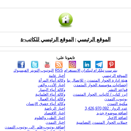
الموقع الرئيسي
الموقع الرئيسي للكاتب-ة
|
تابعونا على:
بنترست
تيلكرام
لينكدإن
الانستغرام
RSS
اليوتيوب
التويتر
الفيسبوك
الموقع الرئيسي
أخبار عامة
هيئة ادارة الحوار المتمدن - للإتصال بنا
وكالة أنباء المرأة
إحصائيات مؤسسة الحوار المتمدن
اخبار الأدب والفن
قواعد النشر
وكالة أنباء اليسار
ابرز كتاب / كاتبات الحوار المتمدن
وكالة أنباء العلمانية
يوتيوب التمدن
وكالة أنباء العمال
مكتبة التمدن
وكالة أنباء حقوق الإنسان
عدد الزوار: 3,426,970,092
اخبار الرياضة
اضافة موضوع جديد
اخبار الاقتصاد
اضافة الاخبار
اخبار الطب والعلوم
حملات الحوار المتمدن التضامنية
اخبار التمدن
إضافة يوتيوب-فلم إلى يوتيوب التمدن