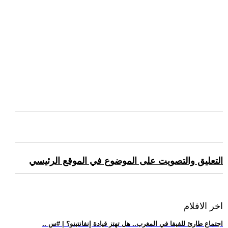
التعليق والتصويت على الموضوع في الموقع الرئيسي
اخر الافلام
.. اجتماع طارئ للفيفا في المغرب.. هل تهتز قيادة إنفانتينو؟ | #س