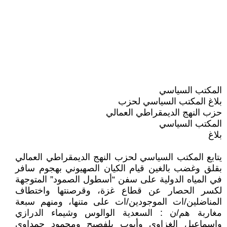
المكتب السياسي
بلاغ المكتب السياسي لحزب
حزب النهج الديمقراطي العمالي
المكتب السياسي
بلاغ
يتابع المكتب السياسي لحزب النهج الديمقراطي العمالي
بقلق وغضب بالغين قيام الكيان الصهيوني بهجوم سافر
في المياه الدولية على سفن “أسطول الصمود” المتوجهة
لكسر الحصار عن قطاع غزة، وقرصنتها واختطاف
المناضلين/ات الموجودين/ات على متنها، ومنهم سبعة
مغاربة هم/ن : السعدية الوالوس وشيماء الدرازي
واسماعيل الغزاوي وأيوب بلفصيح ومحمود حمداوي