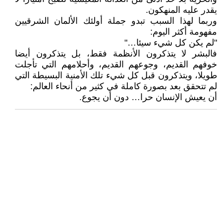
يقدر عليه المنهكون.
وربما لهذا السبب تبدو جملة أولئك الألمان الشرقيين
مفهومة أكثر اليوم:
"لم يكن كل شيء سيئا…"
فالبشر لا يتذكرون الأنظمة فقط، بل يتذكرون أيضا
خوفهم القديم، وجوعهم القديم، وأحلامهم التي تأجلت
طويلا، ويتذكرون قبل كل شيء تلك الأمنية البسيطة التي
لم تتحقق بعد بصورة كاملة في كثير من أنحاء العالم:
أن يعيش الإنسان حرا… دون أن يجوع.