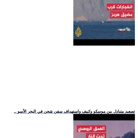
.. تصعيد متبادل بين موسكو وكييف واستهداف سفن شحن في البحر الأسو