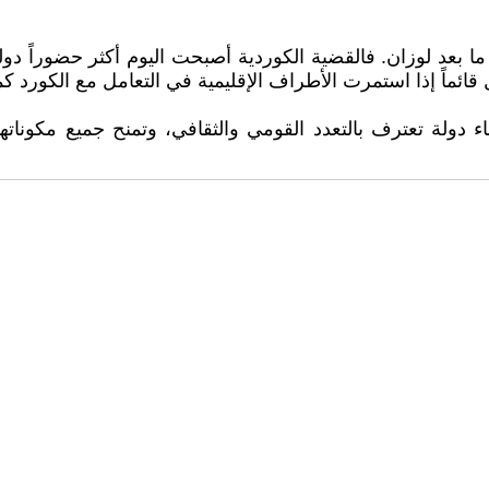
عد لوزان. فالقضية الكوردية أصبحت اليوم أكثر حضوراً دولياً،
قائماً إذا استمرت الأطراف الإقليمية في التعامل مع الكورد
 دولة تعترف بالتعدد القومي والثقافي، وتمنح جميع مكوناتها ح