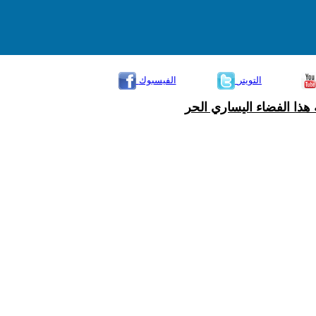
التويتر
الفيسبوك
هذا الفضاء اليساري الحر