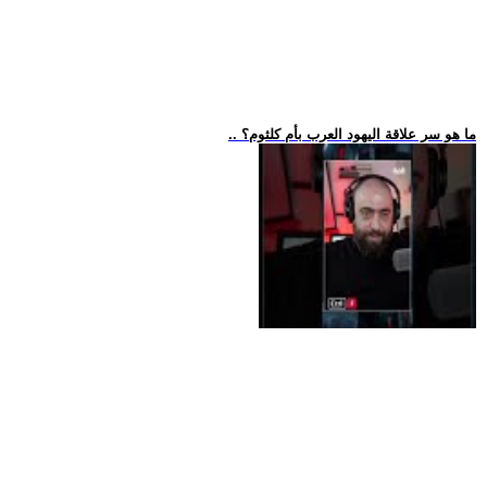
.. ما هو سر علاقة اليهود العرب بأم كلثوم؟