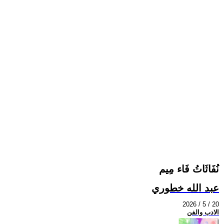
نُفَاثَاتُ فَاء مِيم
عبد الله خطوري
2026 / 5 / 20
الادب والفن