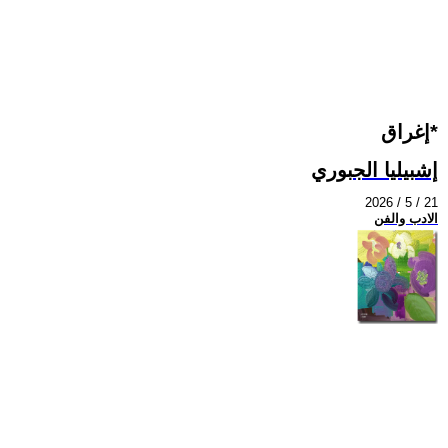
إغراق*
إشبيليا الجبوري
2026 / 5 / 21
الادب والفن