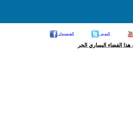
التويتر
الفيسبوك
هذا الفضاء اليساري الحر