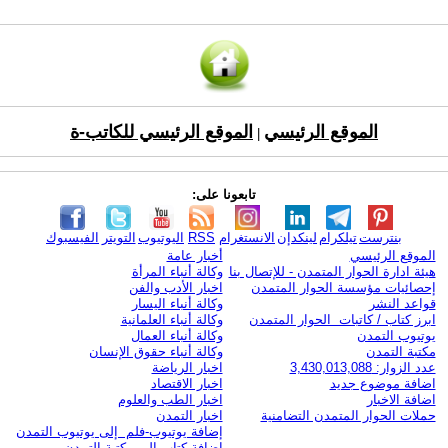
الموقع الرئيسي
الموقع الرئيسي للكاتب-ة
|
تابعونا على:
بنترست
تيلكرام
لينكدإن
الانستغرام
RSS
اليوتيوب
التويتر
الفيسبوك
الموقع الرئيسي
أخبار عامة
هيئة ادارة الحوار المتمدن - للإتصال بنا
وكالة أنباء المرأة
إحصائيات مؤسسة الحوار المتمدن
اخبار الأدب والفن
قواعد النشر
وكالة أنباء اليسار
ابرز كتاب / كاتبات الحوار المتمدن
وكالة أنباء العلمانية
يوتيوب التمدن
وكالة أنباء العمال
مكتبة التمدن
وكالة أنباء حقوق الإنسان
عدد الزوار: 3,430,013,088
اخبار الرياضة
اضافة موضوع جديد
اخبار الاقتصاد
اضافة الاخبار
اخبار الطب والعلوم
حملات الحوار المتمدن التضامنية
اخبار التمدن
إضافة يوتيوب-فلم إلى يوتيوب التمدن
إضافة كتاب إلى مكتبة التمدن