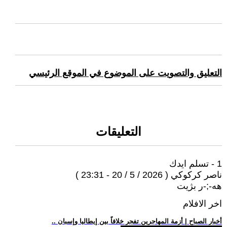
التعليق والتصويت على الموضوع في الموقع الرئيسي
التعليقات
1 - تسلم ايدك
ناصر كركوكي ( 2026 / 5 / 20 - 23:31 )
هە-;-ر بژيت
اخر الافلام
.. أخبار الصباح | أزمة المهاجرين تفجر خلافاً بين إيطاليا وإسبان