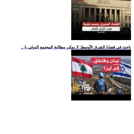
.. باحث في قضايا الشرق الأوسط: لا يمكن مطالبة المجتمع الدولي با