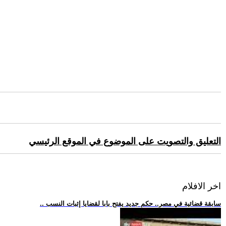
التعليق والتصويت على الموضوع في الموقع الرئيسي
اخر الافلام
.. سابقة قضائية في مصر.. حكم جديد يفتح بابا لقضايا إثبات النسب