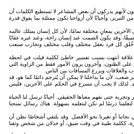
ون لأنهم يدركون أن بعض المشاعر لا تستطيع الكلمات أن
 التبرير، وأحيانًا لأن أرواحنا تكون ممتلئة بما يفوق قدرة
ى الآخرين بمعانٍ مختلفة تمامًا، لأن كل إنسان يمتلك عالمه
قًا، وقد يكون الصمت عند إنسان راحة، وعند غيره عقابًا
، فقد خُلق كل فرد بعقل مختلف وقلب مختلف وتجارب صنعت
م من علاقة انتهت بسبب تفسير خاطئ لكلمة قيلت في لحظة
لى الظنون، وآخرون يرون الأمور فقط من الزاوية التي
ب والعلاقات ويزرع المسافات بين الناس.
عب، لأن ما بداخلنا لا يمكن أن يُترجم دائمًا كما هو، قد
 أحد. لذلك لا يجب أن نتسرع في الحكم على الآخرين، فليس
وتجربة حتى نفهم معناها الحقيقي. أحيانًا ترسل لنا الحياة
تعلمنا درسًا لم نكن لنتعلمه بسهولة. هناك رسائل تمنحنا
 نجاتنا أو تغيرنا نحو الأفضل. وقد نلتقي أشخاصًا نظن أن
كبيرة، ككلمة طيبة في وقت ضيق، أو خذلان من شخص وثقنا