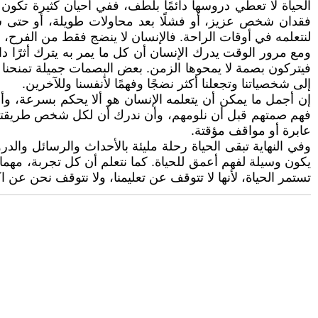
الحياة لا تعطي دروسها دائمًا بلطف، ففي أحيان كثيرة تكون
فقدان شخص عزيز، أو فشلًا بعد محاولات طويلة، أو حتى شعو
لنتعلمه في أوقات الراحة. فالإنسان لا ينضج فقط من الفرح، بل 
ومع مرور الوقت يدرك الإنسان أن كل ما يمر به يترك أثرًا 
فيتركون بصمة لا يمحوها الزمن. بعض البصمات جميلة تمنحنا الأ
إلى شخصياتنا وتجعلنا أكثر نضجًا وفهمًا لأنفسنا وللآخرين.
إن أجمل ما يمكن أن يتعلمه الإنسان هو ألا يحكم بسرعة، وأ
فهم صمتهم قبل أن نلومهم، وأن ندرك أن لكل شخص طريقته ا
عابرة أو مواقف مؤقتة.
وفي النهاية تبقى الحياة رحلة مليئة بالأحداث والرسائل والد
يكون وسيلة لفهم أعمق للحياة. كما نتعلم أن كل تجربة، مهما 
تستمر الحياة، لأنها لا تتوقف عن تعليمنا، ولا نتوقف نحن عن ا