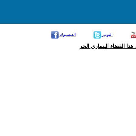
التويتر
الفيسبوك
هذا الفضاء اليساري الحر