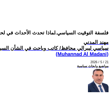
فلسفة التوقيت السياسي.لماذا تحدث الأحداث في ل
مهند المدني
سياسي ليبرالي محافظ/ كاتب وباحث في الشأن السيا
(Muhannad Al Madani)
2026 / 5 / 21
مواضيع وابحاث سياسية