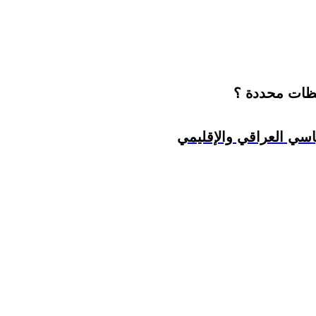
حظات محددة ؟
سي العراقي والإقليمي