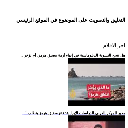
التعليق والتصويت على الموضوع في الموقع الرئيسي
اخر الافلام
.. هل تنجح التسوية الدبلوماسية في إنهاء أزمة مضيق هرمز، أم تؤخر
.. مدير المركز العربي للدراسات الإيرانية: فتح مضيق هرمز يتطلب أ