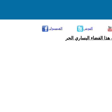
التويتر
الفيسبوك
هذا الفضاء اليساري الحر