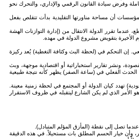
املة وفرض سيادة القانون الرقمي والإداري، والتحرك نحو
للمؤسسات أن مساحة مناورتها التقليدية بدأت تتقلص بفعل
عندما تقرر الدولة الانتقال من (إدارة التوازنات الهشة
تقوم الأخيرة بتقويض مشروع الدولة في مهده.
ي. إن التحكم في (لحظة البث وكثافة التغطية) يُعد ركيزة
قصودة، ونشر تقارير استخباراتية أو اقتصادية موجهة، وبث
 الحدث الفعلي في (ساعة الصفر) يظهر كأنه نتيجة طبيعية
ية) تهدد كيان الدولة أو المجتمع في لحظة زمنية معينة.
وهو الأمر الذي لم يكن الشارع ليتقبله في ظروف الاستقرار
عندما تصل إلى نقطة (المأزق المؤلم المتبادل).
 وأن خيار الحسم المطلق بات مستحيلاً. في هذه الدقيقة