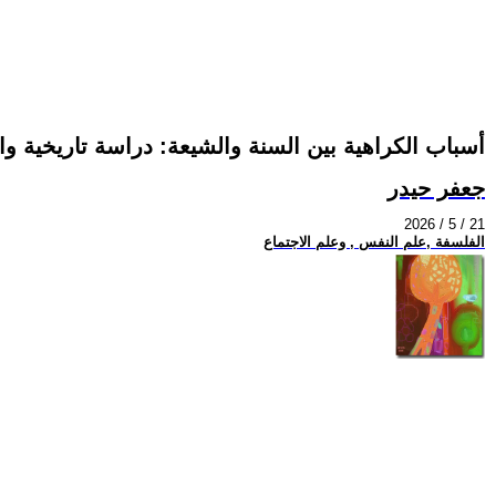
أسباب الكراهية بين السنة والشيعة: دراسة تاريخية وا
جعفر حيدر
2026 / 5 / 21
الفلسفة ,علم النفس , وعلم الاجتماع