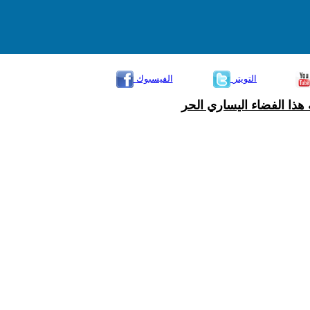
التويتر
الفيسبوك
هذا الفضاء اليساري الحر