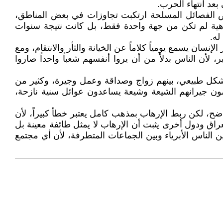
عد انتهاء الحرب.
ض الفصائل المسلحة ارتكبت تجاوزات في بعض المناطق،
اهية لم تكن من جهة واحدة فقط، بل كانت نتيجة سنوات
له.
نسان يسمع يومياً كلاماً عن الخيانة والثأر والانتقام، ومع
لأن الناس بدلاً من أن يروا أنفسهم شعباً واحداً صاروا
بشكل طبيعي، بينهم زواج وصداقة وعمل وجيرة، وكثير من
ون جيرانهم الشيعة وشيعة يساعدون عوائل سنية نازحة،
ح، لكن ربط الإرهاب بمذهب كامل يعتبر خطأ كبيراً، لأن
 ودول أخرى يثبت أن الإرهاب لا يمثل طائفة معينة بل
ين الناس الأبرياء وبين الجماعات المتطرفة، لأن أي مجتمع