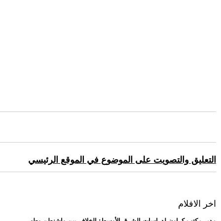
التعليق والتصويت على الموضوع في الموقع الرئيسي
اخر الافلام
.. مدير مكتب كراون لدراسات الشرق الأوسط: الخلاف بين واشنطن وطهر