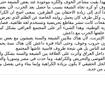
ذا بقيت مشاعر الخوف والكره موجودة عند بعض الشيعة حتى ب
خوف أو كره تجاه الشيعة بسبب ما حصل بعد الحرب، لأن بع
أدى إلى زيادة الاحتقان بين الطرفين، بمعنى اصح ان الكر
سي، وكل طرف كان يحمل روايته الخاصة عن الظلم الذي تعرض 
الصفحات كانت تنشر مقاطع تحريضية وتستخدم لغة طائفية، فصار الإ
 الوطنية، وهذا الشيء أثر على المجتمع العراقي بشكل كبير، 
 خلفتها الحرب مع داعش.
الإنترنت، لأن هناك ملايين الشيعة والسنة يعيشون مع بعض 
بدون حروب وخوف، وحتى أثناء فترة داعش كان هناك سنة يحم
 عند الناس بل هي نتيجة ظروف قاسية عاشها المجتمع.
داخل العراق وأثرت على العلاقة بين الشيعة والسنة بشكل واض
وضى والتحريض والكراهية، وما حدث في مصر وسوريا والعراق
لحل الحقيقي لا يكون بزيادة الكراهية وإنما ببناء وعي يفصل ب
 من جديد.