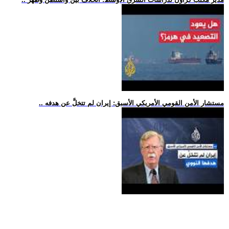
.. مستشار الأمن القومي الأمريكي الأسبق: إيران لم تتخلَّ عن هدفه