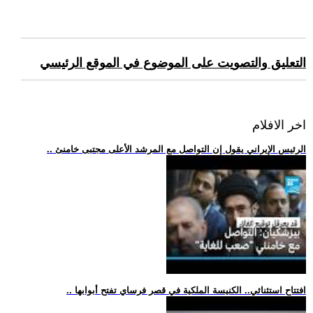
التعليق والتصويت على الموضوع في الموقع الرئيسي
اخر الافلام
.. الرئيس الإيراني يقول إن التواصل مع المرشد الأعلى مجتبى خامنئ
.. افتتاح استثنائي.. الكنيسة الملكية في قصر فرساي تفتح أبوابها