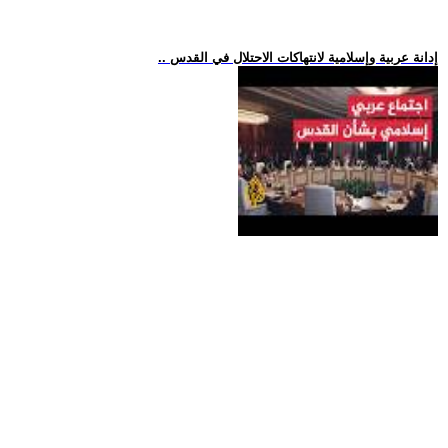
.. إدانة عربية وإسلامية لانتهاكات الاحتلال في القدس