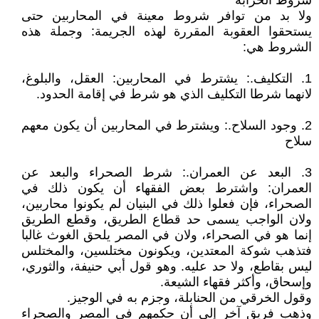
شروط الحرابة
ولا بد من توافر شروط معينة في المحاربين حتى
يستحقوا العقوبة المقررة لهذه الجريمة: وجملة هذه
الشروط هي:
1. التكليف.: يشترط في المحاربين: العقل، والبلوغ،
لانهما شرطا التكليف الذي هو شرط في إقامة الحدود.
2. وجود السلاح.: ويشترط في المحاربين أن يكون معهم
سلاح
3. البعد عن العمران.: شرط الصحراء والبعد عن
العمران: واشترط بعض الفقهاء أن يكون ذلك في
الصحراء، فإن فعلوا ذلك في البنيان لم يكونوا محاربين،
ولان الواجب يسمى حد قطاع الطريق، وقطع الطريق
إنما هو في الصحراء، ولان في المصر يلحق الغوث غالبا
فتذهب شوكة المعتدين، ويكونون مختلسين، والمختلس
ليس بقاطع، ولا حد عليه. وهو قول أبي حنيفة، والثوري،
وإسحاق، وأكثر فقهاء الشيعة.
وقول الخرقي من الحنابلة، وجزم به في الوجيز.
وذهب فريق آخر إلى أن حكمهم في المصر والصحراء