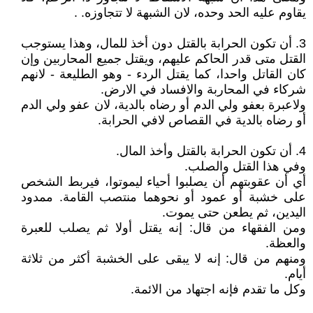
يقاوم عليه الحد وحده، لان الشبهة لا تتجاوزه. .
3. أن تكون الحرابة بالقتل دون أخذ للمال، وهذا يستوجب
القتل متى قدر الحاكم عليهم، ويقتل جميع المحاربين وإن
كان القاتل واحدا، كما يقتل الردء - وهو الطليعة - لانهم
شركاء في المحاربة والافساد في الارض.
ولاعبرة بعفو ولي الدم أو رضاه بالدية، لان عفو ولي الدم
أو رضاه بالدية في القصاص لافي الحرابة.
4. أن تكون الحرابة بالقتل وأخذ المال.
وفي هذا القتل والصلب.
أي أن عقوبتهم أن يصلبوا أحياء ليموتوا، فيربط الشخص
على خشبة أو عمود أو نحوهما منتصب القامة. ممدود
اليدين، ثم يطعن حتى يموت.
ومن الفقهاء من قال: إنه يقتل أولا ثم يصلب للعبرة
والعظة.
ومنهم من قال: إنه لا يبقى على الخشبة أكثر من ثلاثة
أيام.
وكل ما تقدم فإنه اجتهاد من الائمة.