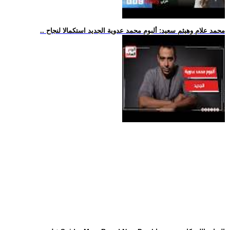
.. محمد علام وهيثم سعيد: ألبوم محمد عدوية الجديد استكمالا لنجاح