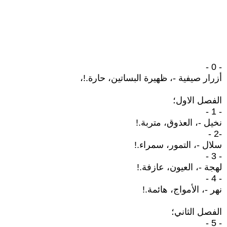
- 0 -
أزرار صيفية -، ظهيرة البساتين، حارة.!،
الفصل الاول؛
- 1 -
نخيل -، العذوق، متربة.!
-2 -
سلال -، التمور، سمراء.!
- 3 -
لهجة -، العيون، عازفة.!
- 4 -
نهر -، الأمواج، هائمة.!
الفصل الثاني؛
- 5 -