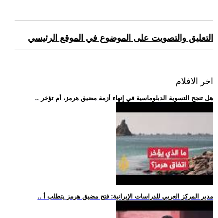
التعليق والتصويت على الموضوع في الموقع الرئيسي
اخر الافلام
.. هل تنجح التسوية الدبلوماسية في إنهاء أزمة مضيق هرمز، أم تؤخر
.. مدير المركز العربي للدراسات الإيرانية: فتح مضيق هرمز يتطلب أ