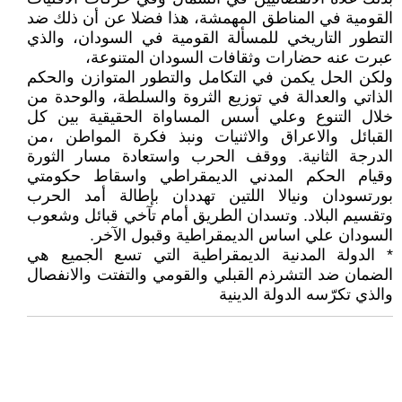
القومية في المناطق المهمشة، هذا فضلا عن أن ذلك ضد
التطور التاريخي للمسألة القومية في السودان، والذي
عبرت عنه حضارات وثقافات السودان المتنوعة،
ولكن الحل يكمن في التكامل والتطور المتوازن والحكم
الذاتي والعدالة في توزيع الثروة والسلطة، والوحدة من
خلال التنوع وعلي أسس المساواة الحقيقية بين كل
القبائل والاعراق والاثنيات ونبذ فكرة المواطن ،من
الدرجة الثانية. ووقف الحرب واستعادة مسار الثورة
وقيام الحكم المدني الديمقراطي واسقاط حكومتي
بورتسودان ونيالا اللتين تهددان بإطالة أمد الحرب
وتقسيم البلاد. وتسدان الطريق أمام تآخي قبائل وشعوب
السودان علي اساس الديمقراطية وقبول الآخر.
* الدولة المدنية الديمقراطية التي تسع الجميع هي
الضمان ضد التشرذم القبلي والقومي والتفتت والانفصال
والذي تكرّسه الدولة الدينية