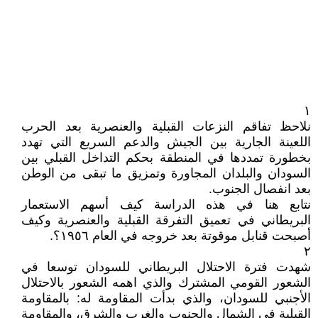
١
نلاحظ تفاقم النزعات القبلية والعنصرية بعد الحرب
اللعينة الجارية بين الجيش والدعم السريع التي تهدد
بخطورة تمددها في المنطقة بحكم التداخل القبلي بين
السودان والبلدان المجاورة وتمزيق ما تبقى من الوطن
بعد انفصال الجنوب.
نتابع هنا في هذه الدراسة كيف أسهم الاستعمار
البريطاني في تعميق التفرقة القبلية والعنصرية وكيف
أصبحت قنابل موقوتة بعد خروجه في العام ١٩٥٦؟.
٢
شهدت فترة الاحتلال البريطاني للسودان توسعا في
الشعور القومي المشترك والذي اهمه الشعور بالاحتلال
الأجنبي للسودان، والذي بدأت المقاومة له: بالمقاومة
القبلية في الشمال والجنوب والغرب والشرق، والمقاومة