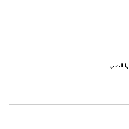
ها النصي.