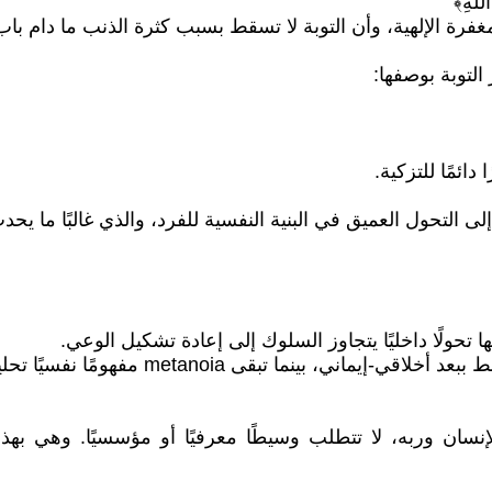
للَّهِ﴾
فرة الإلهية، وأن التوبة لا تسقط بسبب كثرة الذنب ما دام باب ا
لتوبة بوصفها:
دائمًا للتزكية.
 تحولًا داخليًا يتجاوز السلوك إلى إعادة تشكيل الوعي.
تبقى metanoia مفهومًا نفسيًا تحليليًا محايدًا.
الإنسان وربه، لا تتطلب وسيطًا معرفيًا أو مؤسسيًا. وهي ب