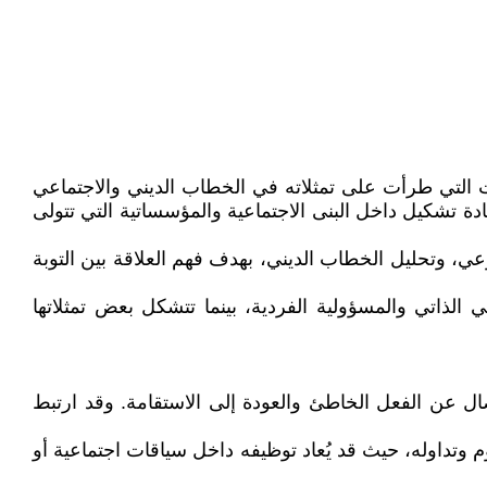
لات التي طرأت على تمثلاته في الخطاب الديني والاجتماعي
دة تشكيل داخل البنى الاجتماعية والمؤسساتية التي تتولى
تخصصات تشمل تحليل النصوص الشرعية، وعلم النفس التحولي (metanoia)، وفلسفة الوعي، وتحليل الخطاب الديني، بهدف فهم العلاقة بين التوبة
 الذاتي والمسؤولية الفردية، بينما تتشكل بعض تمثلاتها
فصال عن الفعل الخاطئ والعودة إلى الاستقامة. وقد ارتبط
 وتداوله، حيث قد يُعاد توظيفه داخل سياقات اجتماعية أو