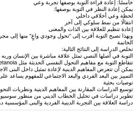
خامسًا: إعادة قراءة التوبة بوصفها تجربة وعي
يمكن إعادة النظر في التوبة بوصفها:
لحظة وعي أخلاقي داخلي
انتقالًا من نمط سلوكي إلى آخر
إعادة تنظيم للعلاقة بين الذات والمعنى
وبهذا تصبح التوبة أقرب إلى "تحول وجودي واعٍ" منها إلى مجر
الخاتمة
تخلص الدراسة إلى النتائج التالية:
التوبة في أصلها النصي تمثل علاقة مباشرة بين الإنسان وربه 
تتقاطع التوبة مع مفاهيم التحول النفسي الحديثة مثل metanoia من حيث البنية التحولية.
يمكن أن تتعرض المفاهيم الدينية لإعادة تمثيل داخل البنى الا
التمييز بين البعد الفردي والبعد الاجتماعي للمفهوم يساعد على 
توصيات بحثية
توسيع الدراسات المقارنة بين المفاهيم الدينية ونظريات التح
تطوير دراسات في تحليل الخطاب الديني من منظور سوسيو
دراسة العلاقة بين التجربة الدينية الفردية والبنى المؤسسية 