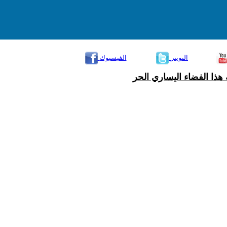
التويتر
الفيسبوك
هذا الفضاء اليساري الحر