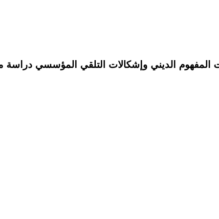
ت المفهوم الديني وإشكالات التلقي المؤسسي دراسة مت