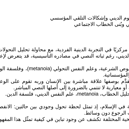
هوم الديني وإشكالات التلقي المؤسسي
 وبُنى الخطاب الاجتماعي
مركزيًا في التجربة الدينية الفردية، مع محاولة تحليل التحو
لديني، رغم ثباته النصي في مصادره التأسيسية، قد يتعرض لإعا
وتعتمد الدراسة مقاربة متعددة ال
المؤسساتية.
دَّم بوصفها علاقة مباشرة بين الإنسان وربه تقوم على الوعي
 أو معيارية لا تنتمي بالضرورة إلى أصلها النصي المباشر.
 الديني، فلسفة الدين.
اقية في الإسلام، إذ تمثل لحظة تحول وجودي بين حالتين: الان
ب الرجوع دون وسائط.
ية المختلفة تكشف عن وجود تباين في كيفية تمثّل هذا المفهوم