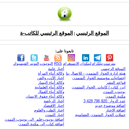
الموقع الرئيسي
الموقع الرئيسي للكاتب-ة
|
تابعونا على:
بنترست
تيلكرام
لينكدإن
الانستغرام
RSS
اليوتيوب
التويتر
الفيسبوك
الموقع الرئيسي
أخبار عامة
هيئة ادارة الحوار المتمدن - للإتصال بنا
وكالة أنباء المرأة
إحصائيات مؤسسة الحوار المتمدن
اخبار الأدب والفن
قواعد النشر
وكالة أنباء اليسار
ابرز كتاب / كاتبات الحوار المتمدن
وكالة أنباء العلمانية
يوتيوب التمدن
وكالة أنباء العمال
مكتبة التمدن
وكالة أنباء حقوق الإنسان
عدد الزوار: 3,428,796,920
اخبار الرياضة
اضافة موضوع جديد
اخبار الاقتصاد
اضافة الاخبار
اخبار الطب والعلوم
حملات الحوار المتمدن التضامنية
اخبار التمدن
إضافة يوتيوب-فلم إلى يوتيوب التمدن
إضافة كتاب إلى مكتبة التمدن