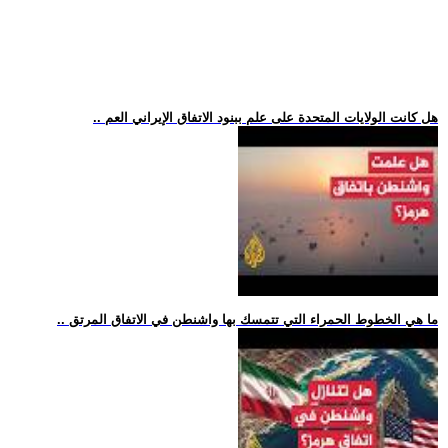
.. هل كانت الولايات المتحدة على علم ببنود الاتفاق الإيراني العم
.. ما هي الخطوط الحمراء التي تتمسك بها واشنطن في الاتفاق المرتق