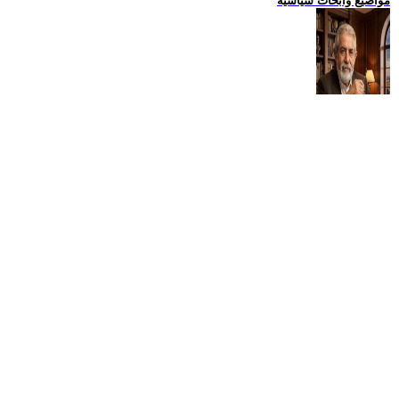
مواضيع وابحاث سياسية