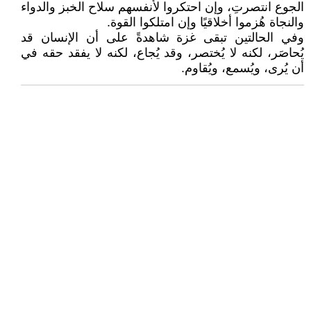
الجوع انتصرتِ، وإن احتكروا لأنفسهم سلاح الخبز والدواء
والنجاة هُزموا أخلاقيًا وإن امتلكوا القوة.
وفي الحالتين تبقى غزة شاهدةً على أن الإنسان قد
يُحاصَر، لكنه لا يُختصر، وقد يُجاع، لكنه لا يفقد حقه في
أن يُرى، ويُسمع، ويُقاوم.