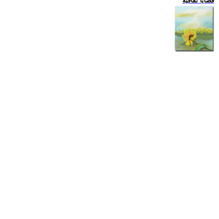
قضايا ثقافية