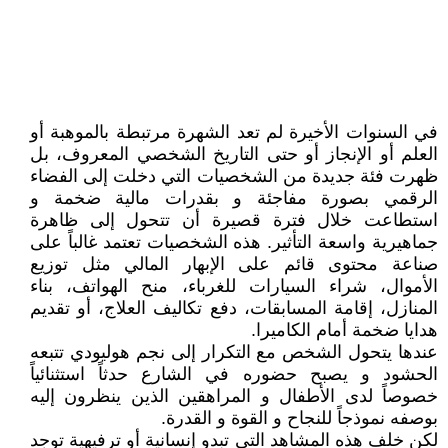
في السنوات الأخيرة لم تعد الشهرة مرتبطة بالموهبة أو
العلم أو الإنجاز أو حتى التاريخ الشخصي المعروف، بل
ظهرت فئة جديدة من الشخصيات التي دخلت إلى الفضاء
الرقمي بصورة مفاجئة و بقدرات مالية ضخمة و
استطاعت خلال فترة قصيرة أن تتحول إلى ظاهرة
جماهيرية واسعة التأثير. هذه الشخصيات تعتمد غالباً على
صناعة محتوى قائم على الإبهار المالي مثل توزيع
الأموال، شراء السيارات للغرباء، منح الهواتف، بناء
المنازل، إقامة المسابقات، دفع تكاليف العلاج، أو تقديم
هدايا ضخمة أمام الكاميرا.
عندها يتحول الشخص مع التكرار إلى نجم هوليودي تتبعه
الحشود و يصبح حضوره في الشارع حدثاً استثنائياً
خصوصاً لدى الأطفال و المراهقين الذين ينظرون إليه
بوصفه نموذجاً للنجاح و القوة و القدرة.
لكن خلف هذه المشاهد التي تبدو إنسانية أو ترفيهية توجد