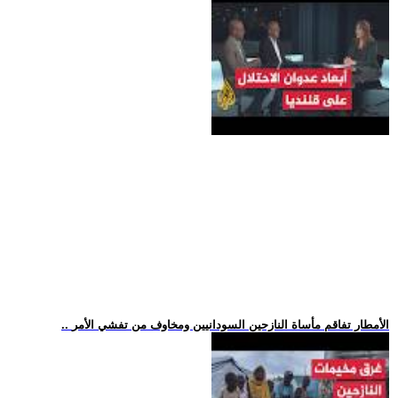
.. الأمطار تفاقم مأساة النازحين السودانيين ومخاوف من تفشي الأمر