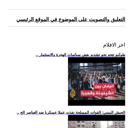
التعليق والتصويت على الموضوع في الموقع الرئيسي
اخر الافلام
.. طوكيو تتجه نحو تشديد بعض سياسات الهجرة والاستثمار
.. الجيش اليمني: القوات المسلحة نفذت عملا عسكريا ضد العناصر الح