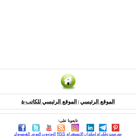
الموقع الرئيسي
الموقع الرئيسي للكاتب-ة
|
تابعونا على:
بنترست
تيلكرام
لينكدإن
الانستغرام
RSS
اليوتيوب
التويتر
الفيسبوك