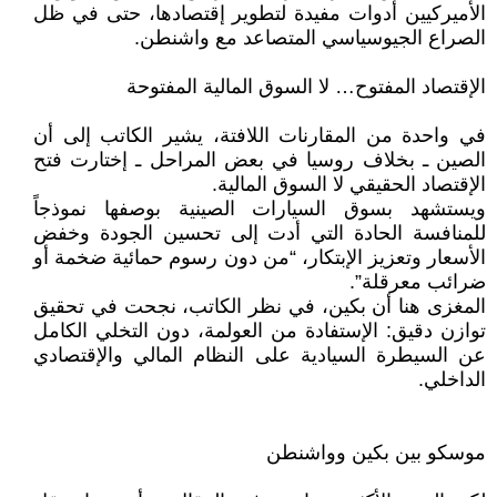
الأميركيين أدوات مفيدة لتطوير إقتصادها، حتى في ظل
الصراع الجيوسياسي المتصاعد مع واشنطن.
الإقتصاد المفتوح… لا السوق المالية المفتوحة
في واحدة من المقارنات اللافتة، يشير الكاتب إلى أن
الصين ـ بخلاف روسيا في بعض المراحل ـ إختارت فتح
الإقتصاد الحقيقي لا السوق المالية.
ويستشهد بسوق السيارات الصينية بوصفها نموذجاً
للمنافسة الحادة التي أدت إلى تحسين الجودة وخفض
الأسعار وتعزيز الإبتكار، “من دون رسوم حمائية ضخمة أو
ضرائب معرقلة”.
المغزى هنا أن بكين، في نظر الكاتب، نجحت في تحقيق
توازن دقيق: الإستفادة من العولمة، دون التخلي الكامل
عن السيطرة السيادية على النظام المالي والإقتصادي
الداخلي.
موسكو بين بكين وواشنطن