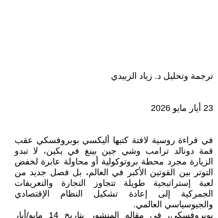
ترجمة وتحليل د. زياد الزبيدي
23 أيار مايو 2026
في قراءة روسية لافتة كتبها أليكسي بوبروفسكي عقب
قمة دونالد ترامب وشي جين بينغ في بكين، لا تبدو
الزيارة مجرد محطة بروتوكولية أو محاولة عابرة لخفض
التوتر بين القوتين الأكبر في العالم، بل فصل جديد من
لعبة إستراتيجية طويلة تتجاوز التجارة والتعريفات
الجمركية إلى إعادة تشكيل النظام الإقتصادي
والجيوسياسي العالمي.
بوبروفسكي، في مقاله المنشور بتاريخ 14 مايو/أيار