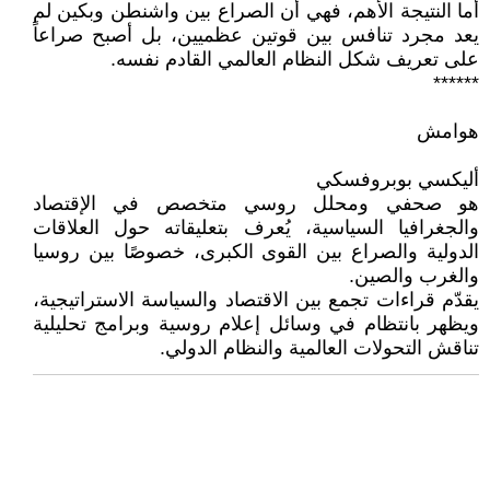
أما النتيجة الأهم، فهي أن الصراع بين واشنطن وبكين لم
يعد مجرد تنافس بين قوتين عظميين، بل أصبح صراعاً
على تعريف شكل النظام العالمي القادم نفسه.
******
هوامش
أليكسي بوبروفسكي
هو صحفي ومحلل روسي متخصص في الإقتصاد
والجغرافيا السياسية، يُعرف بتعليقاته حول العلاقات
الدولية والصراع بين القوى الكبرى، خصوصًا بين روسيا
والغرب والصين.
يقدّم قراءات تجمع بين الاقتصاد والسياسة الاستراتيجية،
ويظهر بانتظام في وسائل إعلام روسية وبرامج تحليلية
تناقش التحولات العالمية والنظام الدولي.