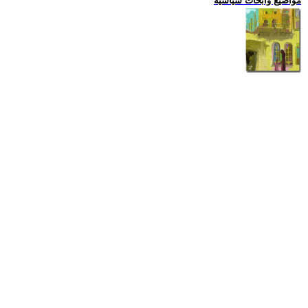
مواضيع وابحاث سياسية