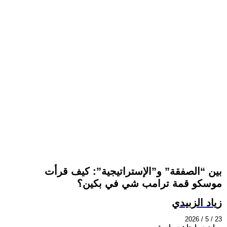
بين “الصفقة” و”الإستراتيجية”: كيف قرأت
موسكو قمة ترامب شي في بكين؟
زياد الزبيدي
2026 / 5 / 23