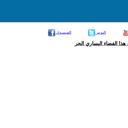
التويتر
الفيسبوك
هذا الفضاء اليساري الحر