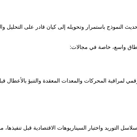
يث النموذج باستمرار وتحويله إلى كيان قادر على التحليل والتن
 نطاق واسع، خاصة في مجالات:
ل التوريد واختبار السيناريوهات الاقتصادية قبل تنفيذها، مما