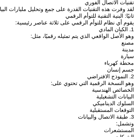
تقنيات الاتصال الفوري
لقد وفرت هذه التقنيات القدرة على جمع وتحليل مليارات البي
ثانيًا: البنية التقنية للتوأم الرقمي
يقوم أي نظام للتوأم الرقمي على ثلاثة عناصر رئيسية:
1. الكيان المادي
وهو الأصل الواقعي الذي يتم تمثيله رقميًا، مثل:
مصنع
مدينة
سيارة
محطة كهرباء
جسم إنسان
2. النموذج الافتراضي
وهو النسخة الرقمية التي تحتوي على:
الخصائص الهندسية
البيانات التشغيلية
السلوك الديناميكي
التوقعات المستقبلية
3. طبقة الاتصال والبيانات
وتشمل:
المستشعرات