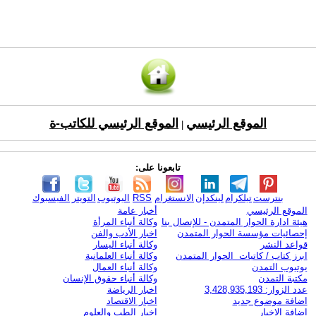
الموقع الرئيسي
الموقع الرئيسي للكاتب-ة
|
تابعونا على:
بنترست
تيلكرام
لينكدإن
الانستغرام
RSS
اليوتيوب
التويتر
الفيسبوك
الموقع الرئيسي
أخبار عامة
هيئة ادارة الحوار المتمدن - للإتصال بنا
وكالة أنباء المرأة
إحصائيات مؤسسة الحوار المتمدن
اخبار الأدب والفن
قواعد النشر
وكالة أنباء اليسار
ابرز كتاب / كاتبات الحوار المتمدن
وكالة أنباء العلمانية
يوتيوب التمدن
وكالة أنباء العمال
مكتبة التمدن
وكالة أنباء حقوق الإنسان
عدد الزوار: 3,428,935,193
اخبار الرياضة
اضافة موضوع جديد
اخبار الاقتصاد
اضافة الاخبار
اخبار الطب والعلوم