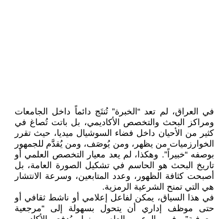
في العراق، لم تعد “الخبرة” تُنتَج دائماً داخل الجامعات
ومراكز البحث والتخصص الأكاديمي، بل باتت تُصاغ في
كثير من الأحيان داخل فضاء السوشيال ميديا، حيث تقرر
الخوارزميات من يظهر، ومن يُوصَف، ومن يُقدَّم للجمهور
بوصفه “خبيراً”. وهكذا، لم يعد معيار التخصص العلمي أو
تاريخ البحث هو الحاسم في تشكيل الصورة العامة، بل
أصبحت كثافة الظهور، وعدد المتابعين، وسرعة الانتشار
هي التي تمنح الشرعية الرمزية.
في هذا السياق، يمكن لفاعل إعلامي أو ناشط ثقافي أو
حتى موظف إداري أن يتحول بسهولة إلى “مرجعية