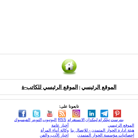
الموقع الرئيسي
الموقع الرئيسي للكاتب-ة
|
تابعونا على:
بنترست
تيلكرام
لينكدإن
الانستغرام
RSS
اليوتيوب
التويتر
الفيسبوك
الموقع الرئيسي
أخبار عامة
هيئة ادارة الحوار المتمدن - للإتصال بنا
وكالة أنباء المرأة
إحصائيات مؤسسة الحوار المتمدن
اخبار الأدب والفن