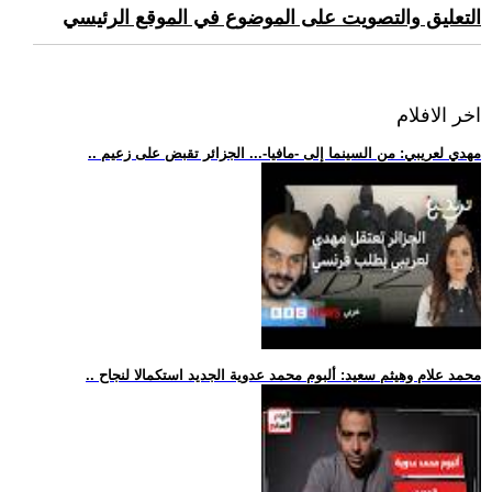
التعليق والتصويت على الموضوع في الموقع الرئيسي
اخر الافلام
.. مهدي لعريبي: من السينما إلى -مافيا-... الجزائر تقبض على زعيم
.. محمد علام وهيثم سعيد: ألبوم محمد عدوية الجديد استكمالا لنجاح