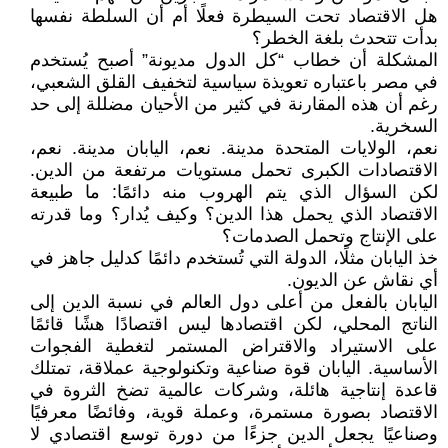
هل الاقتصاد تحت السيطرة فعلًا أم أن السلطة نفسها
بدأت تتحدث بلغة الخطر؟
المشكلة أن خطاب “كل الدول مديونة” أصبح يُستخدم
في مصر باعتباره تعويذة سياسية لتخفيف القلق الشعبي،
رغم أن هذه المقارنة في كثير من الأحيان مضللة إلى حد
السخرية.
نعم، الولايات المتحدة مدينة. نعم، اليابان مدينة. نعم،
الاقتصادات الكبرى تحمل مستويات مرتفعة من الدين.
لكن السؤال الذي يتم الهروب منه دائمًا: ما طبيعة
الاقتصاد الذي يحمل هذا الدين؟ وكيف يُدار؟ وما قدرته
على الإنتاج وتحمل الصدمات؟
خذ اليابان مثلًا، الدولة التي تُستخدم دائمًا كدليل جاهز في
أي نقاش عن الديون.
اليابان بالفعل من أعلى دول العالم في نسبة الدين إلى
الناتج المحلي، لكن اقتصادها ليس اقتصادًا هشًا قائمًا
على الاستيراد والاقتراض المستمر لتغطية الفجوات
الأساسية. اليابان قوة صناعية وتكنولوجية عملاقة، تمتلك
قاعدة إنتاجية هائلة، وشركات عالمية تضخ الثروة في
الاقتصاد بصورة مستمرة، وعملة قوية، وفائضًا معرفيًا
وصناعيًا يجعل الدين جزءًا من دورة توسع اقتصادي لا