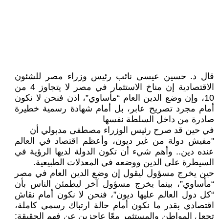
قال د. حسين عيسى نائب رئيس وزراء مصر للشئون
الاقتصادية إن مناخ الاستثمار في مصر لا يتجاوز 4 من
10، وإن وضع الدين العام “مأساوي”، اذن فنحن لا نكون
أمام مجرد تصريح عابر، بل أمام شهادة رسمية خطيرة
صادرة من داخل السلطة نفسها
في حين قد صرح رئيس الوزراء مصطفى مدبولي أن
"مفيش دولة من غير ديون، وأعظم اقتصاد في العالم
عنده دين.. وأهم شيء أن تكون الدولة لديها الرؤية في
السيطرة على الدين ووضعه في المعدلات الطبيعية.
حين يخرج مسؤول ليقول إن وضع الدين العام في مصر
“مأساوي”، بينما يخرج مسؤول آخر ليطمئن الناس بأن
“كل دول العالم عليها ديون”، فنحن لا نكون أمام نقاش
اقتصادي بقدر ما نكون أمام حالة ارتباك رسمي كاملة،
تجعل المواطن والمستثمر معًا عاجزين عن فهم الحقيقة: