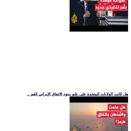
.. هل كانت الولايات المتحدة على علم ببنود الاتفاق الإيراني العم