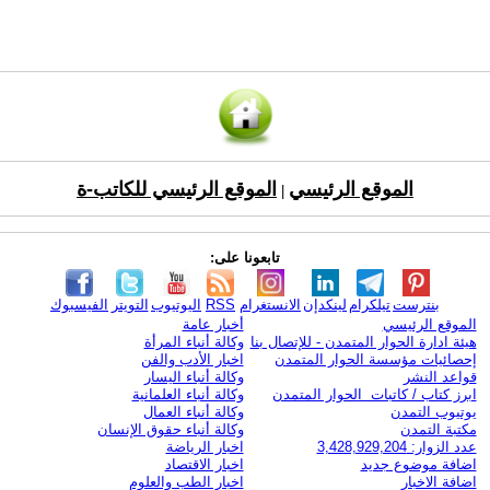
الموقع الرئيسي
الموقع الرئيسي للكاتب-ة
|
تابعونا على:
بنترست
تيلكرام
لينكدإن
الانستغرام
RSS
اليوتيوب
التويتر
الفيسبوك
الموقع الرئيسي
أخبار عامة
هيئة ادارة الحوار المتمدن - للإتصال بنا
وكالة أنباء المرأة
إحصائيات مؤسسة الحوار المتمدن
اخبار الأدب والفن
قواعد النشر
وكالة أنباء اليسار
ابرز كتاب / كاتبات الحوار المتمدن
وكالة أنباء العلمانية
يوتيوب التمدن
وكالة أنباء العمال
مكتبة التمدن
وكالة أنباء حقوق الإنسان
عدد الزوار: 3,428,929,204
اخبار الرياضة
اضافة موضوع جديد
اخبار الاقتصاد
اضافة الاخبار
اخبار الطب والعلوم