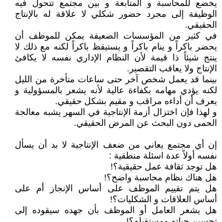
يخضع للمحاسبة و المتابعة و بين مجتمع تتحول فيه
الوظيفة إلى مجرد حضور شكلي لا علاقة له بالإنتاج
الحقيقي.
في كثير من المؤسسات الضعيفة يمكن للموظف أن
يحضر باكراً و ينام باكراً و يستيقظ باكراً لكنه مع ذلك لا
ينتج شيئاً ذا قيمة لأن النظام الإداري نفسه لا يكافئ
الإنتاج ولا يعاقب التقصير.
بينما قد يعمل شخص آخر حتى ساعات متأخرة من الليل
لكنه يؤدي مهامه بكفاءة عالية لأنه يشعر بالمسؤولية و
يعرف أن أداءه مراقب و مقيم بشكل حقيقي.
و لهذا فإن اختزال أزمة الإنتاجية في السهر يشبه معالجة
الحمى دون البحث عن المرض الحقيقي.
إن أي مجتمع يعاني من ضعف الإنتاجية لا بد أن يسأل
نفسه أولاً عدة اسئلة منطقية :
هل توجد ثقافة عمل حقيقية؟!
هل هناك نظام محاسبة واضح؟!
هل يتم تقييم الموظف على أساس الإنجاز أم على
أساس العلاقات و الشكليات؟!
هل يشعر العامل أو الموظف بأن جهده سيقوده إلى
تحسين حياته ومستقبله؟!