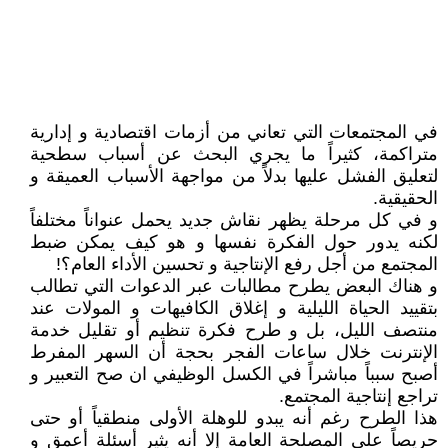
في المجتمعات التي تعاني من أزمات اقتصادية و إدارية
متراكمة، كثيراً ما يجري البحث عن أسباب سطحية
لتعليق الفشل عليها بدلاً من مواجهة الأسباب العميقة و
الحقيقية.
و في كل مرحلة يظهر نقاش جديد يحمل عنواناً مختلفاً
لكنه يدور حول الفكرة نفسها و هو كيف يمكن ضبط
المجتمع من أجل رفع الإنتاجية و تحسين الأداء العام؟!
و هناك البعض يطرح مطالبات عبر الدعوات التي تطالب
بتقييد الحياة الليلية و إغلاق الكافيهات و المولات عند
منتصف الليل، بل و طرح فكرة تنظيم أو تقليل خدمة
الإنترنت خلال ساعات الفجر بحجة أن السهر المفرط
أصبح سبباً مباشراً في الكسل الوظيفي ان صح التعبير و
تراجع إنتاجية المجتمع.
هذا الطرح رغم أنه يبدو للوهلة الأولى منطقياً أو حتى
حريصاً على المصلحة العامة إلا أنه يثير أسئلة أعمق و