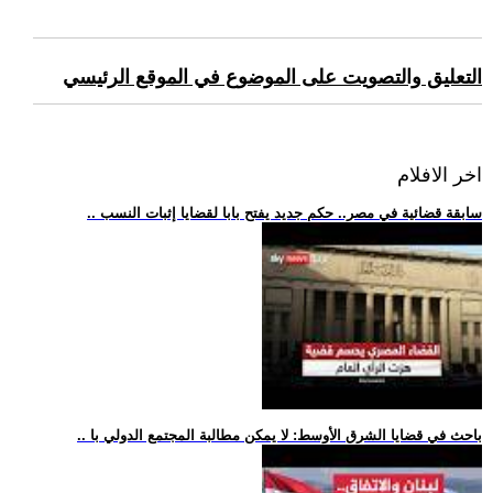
التعليق والتصويت على الموضوع في الموقع الرئيسي
اخر الافلام
.. سابقة قضائية في مصر.. حكم جديد يفتح بابا لقضايا إثبات النسب
.. باحث في قضايا الشرق الأوسط: لا يمكن مطالبة المجتمع الدولي با