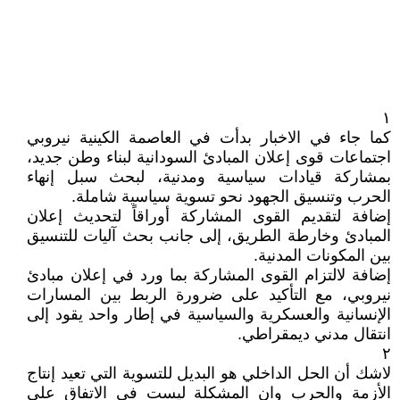
١
كما جاء في الاخبار بدأت في العاصمة الكينية نيروبي
اجتماعات قوى إعلان المبادئ السودانية لبناء وطن جديد،
بمشاركة قيادات سياسية ومدنية، لبحث سبل إنهاء
الحرب وتنسيق الجهود نحو تسوية سياسية شاملة.
إضافة لتقديم القوى المشاركة أوراقاً لتحديث إعلان
المبادئ وخارطة الطريق، إلى جانب بحث آليات للتنسيق
بين المكونات المدنية.
إضافة لالتزام القوى المشاركة بما ورد في إعلان مبادئ
نيروبي، مع التأكيد على ضرورة الربط بين المسارات
الإنسانية والعسكرية والسياسية في إطار واحد يقود إلى
انتقال مدني ديمقراطي.
٢
لاشك أن الحل الداخلي هو البديل للتسوية التي تعيد إنتاج
الأزمة والحرب وان المشكلة ليست في الاتفاق على