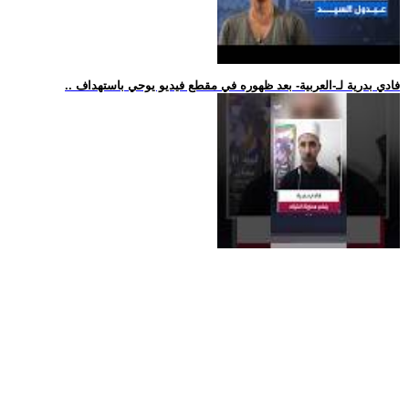
.. فادي بدرية لـ-العربية- بعد ظهوره في مقطع فيديو يوحي باستهداف