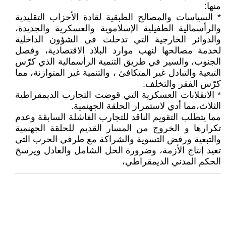
منها:
* السياسات والمصالح الطبقية لقادة الأحزاب التقليدية
والرأسمالية الطفيلية الإسلاموية والعسكرية والجديدة،
والدوائر الخارجية التي تدخلت في الشؤون الداخلية
لخدمة مصالحها لنهب موارد البلاد الاقتصادية، وفصل
الجنوب، والسير في طريق التنمية الرأسمالية الذي كرّس
التبعية والتبادل غير المتكافئ ، والتنمية غير المتوازنة، مما
كرّس الفقر والتخلف.
* الانقلابات العسكرية التي قوضت التجارب الديمقراطية
الثلاث،مما أدي لاستمرار الحلقة الجهنمية.
مما يتطلب التقويم الناقد للتجارب الفاشلة السابقة وعدم
تكرارها و الخروج من المسار القديم للحلقة الجهنمية
والتبعية ورفض التسوية والشراكة مع طرفي الحرب التي
تعيد إنتاج الأزمة، وضرورة الحل الشامل والعادل ويرسخ
الحكم المدني الديمقراطي،