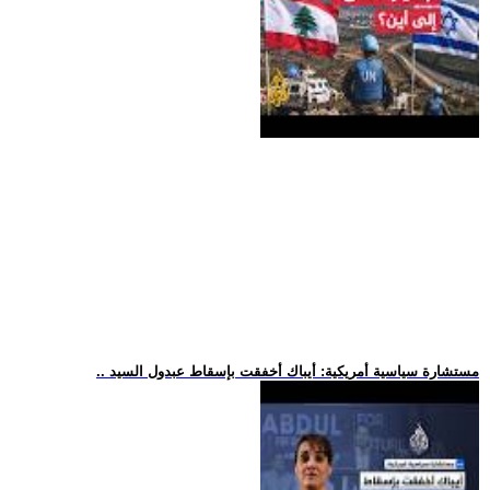
.. مستشارة سياسية أمريكية: أيباك أخفقت بإسقاط عبدول السيد