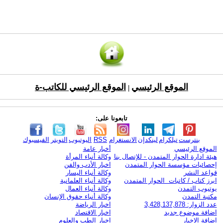
الموقع الرئيسي
الموقع الرئيسي للكاتب-ة
|
تابعونا على:
بنترست
تيلكرام
لينكدإن
الانستغرام
RSS
اليوتيوب
التويتر
الفيسبوك
الموقع الرئيسي
أخبار عامة
هيئة ادارة الحوار المتمدن - للإتصال بنا
وكالة أنباء المرأة
إحصائيات مؤسسة الحوار المتمدن
اخبار الأدب والفن
قواعد النشر
وكالة أنباء اليسار
ابرز كتاب / كاتبات الحوار المتمدن
وكالة أنباء العلمانية
يوتيوب التمدن
وكالة أنباء العمال
مكتبة التمدن
وكالة أنباء حقوق الإنسان
عدد الزوار: 3,428,137,878
اخبار الرياضة
اضافة موضوع جديد
اخبار الاقتصاد
اضافة الاخبار
اخبار الطب والعلوم