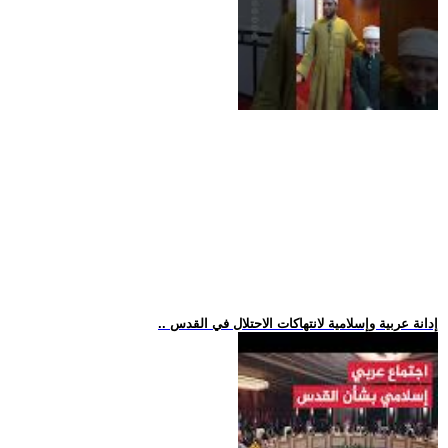
.. إدانة عربية وإسلامية لانتهاكات الاحتلال في القدس