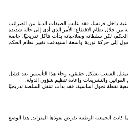
ادية والاجتماعية داخل فرنسا، فقد عانت الطبقات الدنيا من الضرائب
 من خلال نظام الاقطاع؛ الأمر الذي أدى إلى حالة شديدة
لحكم، لكن سلطاته وصلاحياته بدأت تتآكل تدريجيًا، خاصة
حول إلى حركة ثورية واسعة استهدفت تغيير نظام الحكم
ة" لتمثيل الشعب بشكل حقيقي، وجاء هذا التأسيس بعد فشل
لقوانين والتشريعات وإعادة تنظيم شؤون الدولة.
عية نقطة تحول أساسية، فقد بدأت تنتقل السلطة تدريجيًا
انت الجمعية الوطنية تفرض نفوذها المتزايد, هذا الوضع