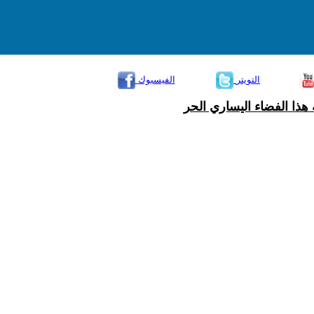
التويتر
الفيسبوك
هذا الفضاء اليساري الحر