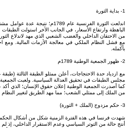
1- بداية الثورة
اندلعت الثورة الفرنسية عام 89
الباهظة وارتفاع الأسعار، في الجانب الأخر استولت الطبقات
من الاحتقان الداخلي والغضب الشعبي الذي مهد لاندلاع الثور
مع فشل النظام الملكي في معالجة الأزمات المالية. ومع 
بأكمله.
2- ظهور الجمعية الوطنية 1789م
مع ازدياد حدة الاحتجاجات، أعلن ممثلو الطبقة الثالثة (طبق
مجلس الطبقات في تحقيق العدالة السياسية. ولعبت الجمعية ا
كما أصدرت الجمعية الوطنية إعلان حقوق الإنسان؛ الذي أكد ع
من الملك إلى ممثلي الشعب؛ مما مهد الطريق لتغيير النظام ب
3- حكم مزدوج (الملك + الثورة)
شهدت فرنسا في هذه الفترة الزمنية شكل من أشكال الحكم ال
أنتج حالة من التوتر السياسي وعدم الاستقرار الداخلي، إذ لم