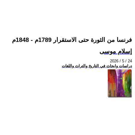
فرنسا من الثورة حتى الاستقرار 1789م - 1848م
إسلام موسى
2026 / 5 / 24
دراسات وابحاث في التاريخ والتراث واللغات