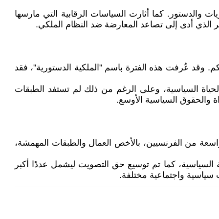
ات والدستور. كما أثارت السياسات الرقابية التي مارسها
 الذي أدى إلى تصاعد المعارضة ضد النظام الملكي.
فيليب الحكم. وقد عُرفت هذه الفترة باسم "الملكية الدستورية"، فقد
الحياة السياسية، وعلى الرغم من ذلك لم تستفد الطبقات
اة والحقوق السياسية الأوسع.
دلاع ثورة جديدة عام 1848م، شاركت في تلك الثورة فئات واسعة من الفرنسيين، بالأخص العمال والطبقات المهمشة،
 السياسية، كما تم توسيع حق التصويت ليشمل عددًا أكبر
ت سياسية واجتماعية مختلفة.