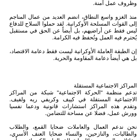
وظروف عمل آمنة.
منذ الغزو واسع النطاق، انضم العديد من عمال المناجم
إلى القوات المسلحة الأوكرانية. لقد حملوا السلاح للدفاع
ليس فقط عن أراضيهم، بل أيضاً عن الحق في مستقبل
يُحترم فيه العمل وتُحفظ فيه الكرامة.
إن الطبقة العاملة الأوكرانية ليست فقط دعامة الاقتصاد،
بل هي أيضاً دعامة المقاومة والحرية.
المراكز الاجتماعية المستقلة
تدعم منظمة "الحركة الاجتماعية" شبكة من المراكز
الاجتماعية المستقلة في كييف وكريفي ريه ولفيف.
وتقدم هذه المراكز استشارات قانونية ودعما نفسيا
وورش عمل، فضلا عن مساحة للتضامن.
نحن ندعم العمال والعاملات ضحايا القمع، والطلاب
والطالبات، والنازحين، والنساء ضحايا العنف الأسري،