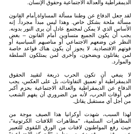
الديمقراطية والعدالة الاجتماعية وحقوق الإنسان.
لقد جعل الدفاع عن وطننا مسألة المساواة أمام القانون
مسألة ملحة بشكل خاص. وهذا ليس مبدأً مجرداً. إنه
الأساس الذي لا يمكن لمجتمع عادل أن يرى النور بدونه.
يجب أن يكون الجميع متساوين أمام القانون – بغض
النظر عن وضعهم الاجتماعي أو مناصبهم السياسية أو
قوتهم الاقتصادية. لا يجوز أن يكون هناك قواعد خاصة
لمن يقاتلون ويضحون، وأخرى لمن يمتلكون السلطة
والموارد.
لا ينبغي أن تكون الحرب ذريعة لتقييد الحقوق
الديمقراطية أو تعميق التفاوتات، بل على العكس، يجب
الدفاع عن الديمقراطية والعدالة الاجتماعية بحزم أكبر
في أوقات الحرب، لأنه من الضروري أن يفهم الشعب
من أجل أي مستقبل يقاتل.
لهذا السبب، شهدت أوكرانيا هذا الصيف موجة من
المظاهرات السلمية، "مظاهرات اللافتات الكرتونية"،
حيث رفع المواطنون لافتات من الورق المُقوى للتعبير