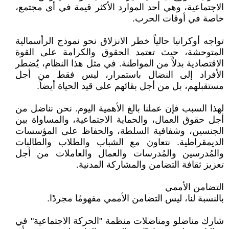
الاجتماعية، وهي أحد الموارد الأكثر قيمة في أي مجتمع،
خاصة في أوقات الحرب.
تواجه أوكرانيا حالياً خطر الانزلاق نحو نموذج الرأسمالية
المتوحشة، حيث تعتمد الحقوق والكرامة على القوة
الاقتصادية بدلاً من المواطنة. في مثل هذا النظام، يُضطر
الأفراد إلى النضال باستمرار، ليس فقط من أجل
مستقبلهم، بل من أجل بقائهم على قيد الحياة أيضاً.
لهذا السبب فإن عملنا بالغ الأهمية اليوم. نحن نناضل من
أجل حقوق العمال، والحماية الاجتماعية، والمساواة بين
الجنسين، وشفافية السلطة، والحفاظ على المؤسسات
الديمقراطية. نتعاون مع الشباب والطلاب والطالبات
والمُدرسين والمُدرسات والعمال والعاملات من أجل
تعزيز ثقافة التضامن والمشاركة المدنية.
التضامن الأممي
بالنسبة لنا، ليس التضامن الأممي مفهومًا مجردًا.
شارك مناضلو ومناضلات منظمة "الحركة الاجتماعية" في