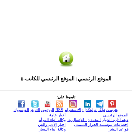
الموقع الرئيسي
الموقع الرئيسي للكاتب-ة
|
تابعونا على:
بنترست
تيلكرام
لينكدإن
الانستغرام
RSS
اليوتيوب
التويتر
الفيسبوك
الموقع الرئيسي
أخبار عامة
هيئة ادارة الحوار المتمدن - للإتصال بنا
وكالة أنباء المرأة
إحصائيات مؤسسة الحوار المتمدن
اخبار الأدب والفن
قواعد النشر
وكالة أنباء اليسار