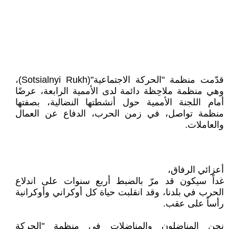
قدّمت منظمة "الحركة الاجتماعية"(Sotsialnyi Rukh)،
وهي منظمة ملاحِظة دائمة لدى الأممية الرابعة، عرضًا
أمام اللجنة الأممية حول أنشطتها النضالية، بصفتها
منظمة تواصل، في زمن الحرب، الدفاع عن العمال
والعاملات.
أعزائي الرفاق،
غداً سيكون قد مرّ بالضبط أربع سنوات على اندلاع
الحرب في بلدنا، وقد انقلبت حياة كل أوكراني وأوكرانية
رأساً على عقب.
نحن المناضلون والمناضلات في منظمة "الحركة