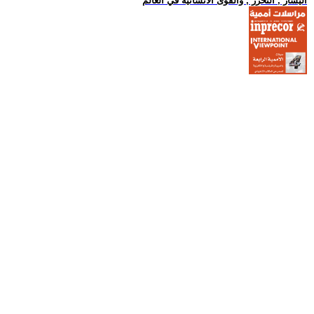
اليسار , التحرر , والقوى الانسانية في العالم