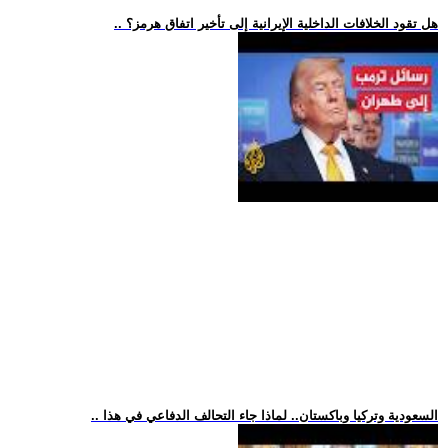
.. هل تقود الخلافات الداخلية الإيرانية إلى تأخير اتفاق هرمز؟
.. السعودية وتركيا وباكستان.. لماذا جاء التحالف الدفاعي في هذا