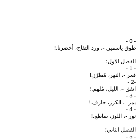
- 0 -
طوق ياسمين -، ورد التفاح، أخضرنا.!
الفصل الاول؛
- 1 -
قمر -، النهر، مُطرّز.!
-2 -
انفق -، الليل، مُلهم.!
- 3 -
يمر -، الكرز، جارف.!
- 4 -
نور -، اللوز، ساطع.!
الفصل الثاني؛
- 5 -