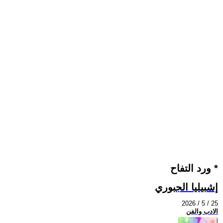
ورد التفاح *
إشبيليا الجبوري
2026 / 5 / 25
الادب والفن