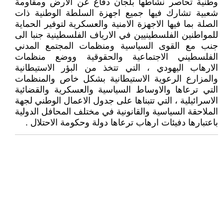
وطنية تحاصر نشاطها بلجان دفاع عن الارض ومقاومة
شعبية تشارك فيها جميع اجهزة السلطة الوطنية ذات
الصلة بما فيها الاجهزة الامنية والعسكرية لتوفير الحماية
للمواطنين الفلسطينيين في الارياف الفلسطينية جنبا الى
جنب مع القوى السياسية ومنظمات المجتمع المدني
الفلسطيني الاجتماعية والحقوقية ووضع منظمات
الارهاب اليهودي ، التي تتخذ من البؤر الاستيطانية
والمزارع الرعوية الاستيطانية بشكل خاص والمنظمات
التي ترعاها والاوساط السياسية والعسكرية والقضائية
الاسرائيلية ، التي تتبناها على جدول الاعمال الوطني لجهة
الملاحقة السياسية والقانونية في مختلف المحافل الدولية
باعتبارها دفيئات ارهاب ترعاها دولة وحكومة الاحتلال .