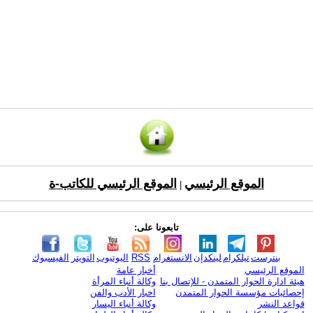
الموقع الرئيسي
الموقع الرئيسي للكاتب-ة
|
تابعونا على:
بنترست
تيلكرام
لينكدإن
الانستغرام
RSS
اليوتيوب
التويتر
الفيسبوك
الموقع الرئيسي
أخبار عامة
هيئة ادارة الحوار المتمدن - للإتصال بنا
وكالة أنباء المرأة
إحصائيات مؤسسة الحوار المتمدن
اخبار الأدب والفن
قواعد النشر
وكالة أنباء اليسار