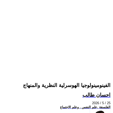
الفينومينولوجيا الهوسرلية النظرية والمنهاج
احسان طالب
2026 / 5 / 25
الفلسفة ,علم النفس , وعلم الاجتماع