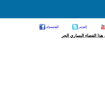
التويتر
الفيسبوك
هذا الفضاء اليساري الحر