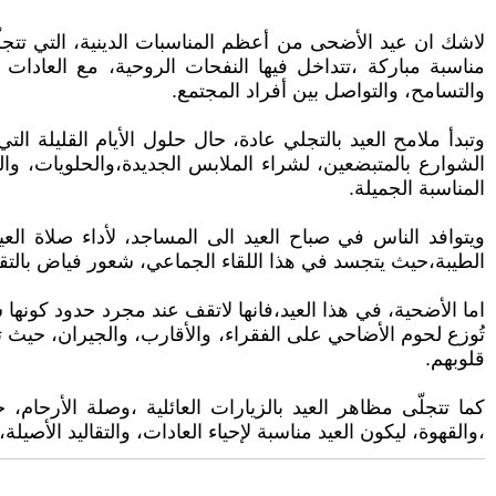
لاشك ان عيد الأضحى من أعظم المناسبات الدينية، التي تتج
مناسبة مباركة ،تتداخل فيها النفحات الروحية، مع العادات ا
والتسامح، والتواصل بين أفراد المجتمع.
وتبدأ ملامح العيد بالتجلي عادة، حال حلول الأيام القليلة
الشوارع بالمتبضعين، لشراء الملابس الجديدة،والحلويات، وال
المناسبة الجميلة.
ويتوافد الناس في صباح العيد الى المساجد، لأداء صلاة العي
الطيبة،حيث يتجسد في هذا اللقاء الجماعي، شعور فياض بالتقا
اما الأضحية، في هذا العيد،فانها لاتقف عند مجرد حدود كونها
تُوزع لحوم الأضاحي على الفقراء، والأقارب، والجيران، حيث ت
قلوبهم.
كما تتجلّى مظاهر العيد بالزيارات العائلية ،وصلة الأرحام
،والقهوة، ليكون العيد مناسبة لإحياء العادات، والتقاليد الأصيل