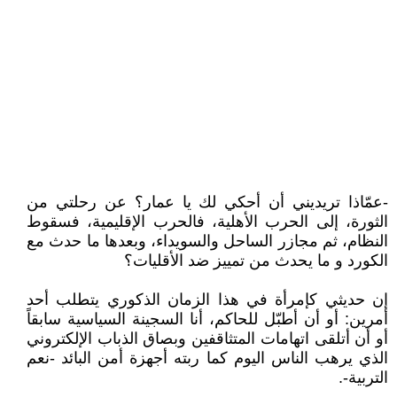
-عمّاذا تريديني أن أحكي لك يا عمار؟ عن رحلتي من
الثورة، إلى الحرب الأهلية، فالحرب الإقليمية، فسقوط
النظام، ثم مجازر الساحل والسويداء، وبعدها ما حدث مع
الكورد و ما يحدث من تمييز ضد الأقليات؟
إن حديثي كإمرأة في هذا الزمان الذكوري يتطلب أحد
أمرين: أو أن أطبّل للحاكم، أنا السجينة السياسية سابقاً
أو أن أتلقى اتهامات المتثاقفين وبصاق الذباب الإلكتروني
الذي يرهب الناس اليوم كما ربته أجهزة أمن البائد -نعم
التربية-.