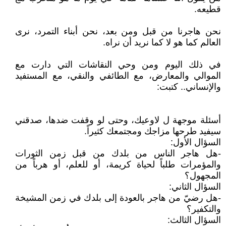
قطيعه.
نحن هاجرنا من قبل ومن بعد، نحن أبناء التمرد، نرى
العالم كما هو لا كما نريد أن نراه.
في ذلك اليوم ومن وحي النقاشات التي دارت مع
الموالي والمعارض، مع الطائفي والنقي، مع المستفيد
والإنساني.. كتبت:
أسئلة موجهة ل لاوعيك، وحتى لو وقفت ضدها، صدقني
سيفيد طرحها مزاجك ومجتمعك كثيراً.
السؤال الأول:
-هل هاجر الناس من بلدك من قبل زمن الثورات
والمؤمرات طلباً لحياة كريمة، أو للعلم، أو هرباً من
المجهول؟
السؤال الثاني:
-هل رضيّ من هاجر بالعودة إلى بلدك في زمن المشيخة
والتكفير؟
السؤال الثالث: