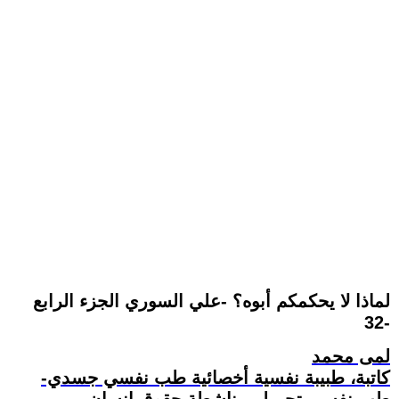
لماذا لا يحكمكم أبوه؟ -علي السوري الجزء الرابع
32-
لمى محمد
كاتبة، طبيبة نفسية أخصائية طب نفسي جسدي-
طب نفسي تجميلي، ناشطة حقوق إنسان