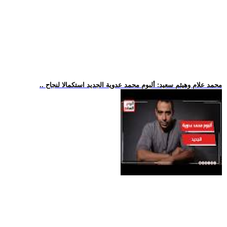
.. محمد علام وهيثم سعيد: ألبوم محمد عدوية الجديد استكمالا لنجاح