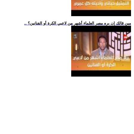
.. مين قالك إن بره مصر العلماء أشهر من لاعبي الكرة أو الفنانين؟