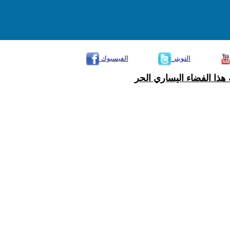
التويتر
الفيسبوك
هذا الفضاء اليساري الحر