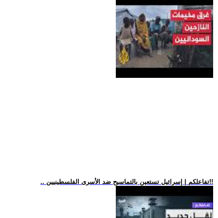
.. تفاعلكم | إسرائيل تستعين بالتماسيح ضد الأسرى الفلسطينيين!!