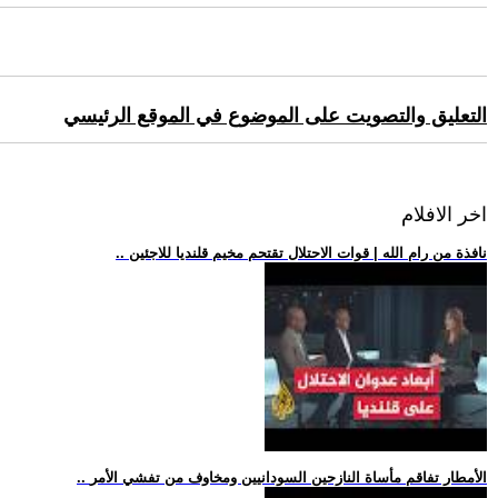
التعليق والتصويت على الموضوع في الموقع الرئيسي
اخر الافلام
.. نافذة من رام الله | قوات الاحتلال تقتحم مخيم قلنديا للاجئين
.. الأمطار تفاقم مأساة النازحين السودانيين ومخاوف من تفشي الأمر