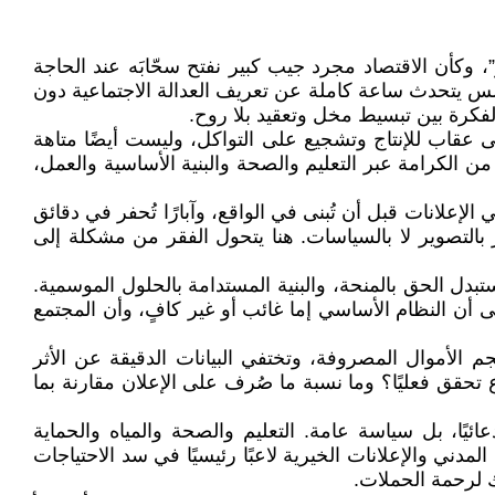
 وكأن الاقتصاد مجرد جيب كبير نفتح سحّابَه عند الحاجة
يجلس يتحدث ساعة كاملة عن تعريف العدالة الاجتماعية دون
لفكرة بين تبسيط مخل وتعقيد بلا روح.
 عقاب للإنتاج وتشجيع على التواكل، وليست أيضًا متاهة
من الكرامة عبر التعليم والصحة والبنية الأساسية والعمل،
لإعلانات قبل أن تُبنى في الواقع، وآبارًا تُحفر في دقائق
بالتصوير لا بالسياسات. هنا يتحول الفقر من مشكلة إلى
تبدل الحق بالمنحة، والبنية المستدامة بالحلول الموسمية.
 أن النظام الأساسي إما غائب أو غير كافٍ، وأن المجتمع
الأموال المصروفة، وتختفي البيانات الدقيقة عن الأثر
 تحقق فعليًا؟ وما نسبة ما صُرف على الإعلان مقارنة بما
ئيًا، بل سياسة عامة. التعليم والصحة والمياه والحماية
ني والإعلانات الخيرية لاعبًا رئيسيًا في سد الاحتياجات
رك لرحمة الحملات.