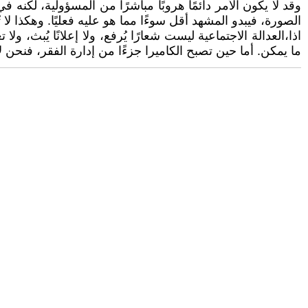
وقد لا يكون الأمر دائمًا هروبًا مباشرًا من المسؤولية، لكنه 
الصورة، فيبدو المشهد أقل سوءًا مما هو عليه فعليًا. وهكذا ل
اذا،العدالة الاجتماعية ليست شعارًا يُرفع، ولا إعلانًا يُبث
ما يمكن. أما حين تصبح الكاميرا جزءًا من إدارة الفقر، فنحن ل