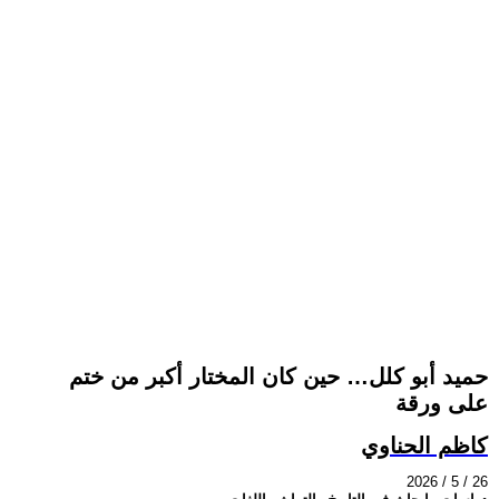
حميد أبو كلل… حين كان المختار أكبر من ختم
على ورقة
كاظم الحناوي
2026 / 5 / 26