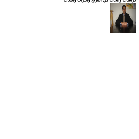
دراسات وابحاث في التاريخ والتراث واللغات