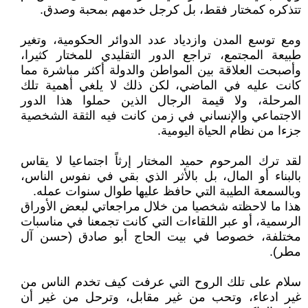
تتذكره كمختار فقط، بل كرجل خدمهم بمحبة وصدق.
ومع توسع المدن وازدياد عدد الدوائر الحكومية، وتغير
طبيعة المجتمع، تراجع الدور التقليدي للمختار كثيرا،
وأصبحت العلاقة بين المواطن والدولة أكثر مباشرة مما
كانت عليه في الماضي، لكن ذلك لا يلغي أهمية تلك
المرحلة، ولا قيمة الرجال الذين حملوا هذا الدور
الاجتماعي والإنساني في زمن كانت فيه الثقة الشخصية
جزءا من نظام الحياة اليومية.
لقد ترك المرحوم حميد المختار إرثاً اجتماعيا لا يقاس
بالبناء أو المال، بل بالأثر الذي بقي في نفوس الناس،
وبالسمعة الطيبة التي حافظ عليها طوال سنوات عمله.
هذا ما لاحظته شخصيا من خلال مراجعاتي لبعض الأوراق
الرسمية، أو عبر اللقاءات التي كانت تجمعنا في مناسبات
مختلفة، خصوصا في بيت الحاج أبو صادق (حسن آل
مطر).
سلام على تلك الروح التي عرفت كيف تخدم الناس من
غير ادعاء، وتحب من غير مقابل، وترحل من غير أن