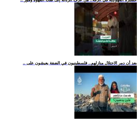
.. بعد أن دمر الاحتلال منازلهم.. فلسطينيون في الضفة يعيشون على