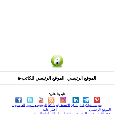
الموقع الرئيسي
الموقع الرئيسي للكاتب-ة
|
تابعونا على:
بنترست
تيلكرام
لينكدإن
الانستغرام
RSS
اليوتيوب
التويتر
الفيسبوك
الموقع الرئيسي
أخبار عامة
هيئة ادارة الحوار المتمدن - للإتصال بنا
وكالة أنباء المرأة