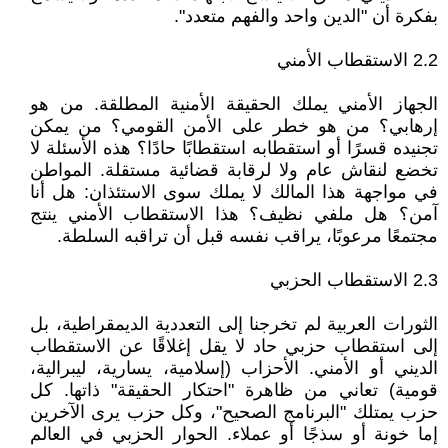
بفكرة أن "الدين واحد والفهم متعدد".
2.2 الاستقطاب الأمني
الجهاز الأمني يملك الحقيقة الأمنية المطلقة. من هو
إرهابي؟ من هو خطر على الأمن القومي؟ من يمكن
تجنيده قسرًا أو استقطابه استقطابًا حادًا؟ هذه الأسئلة لا
تخضع لنقاش عام ولا لرقابة قضائية مستقلة. المواطن
في مواجهة هذا المالك لا يملك سوى الاستئذان: هل أنا
آمن؟ هل ملفي نظيف؟ هذا الاستقطاب الأمني ينتج
مجتمعًا مرعوبًا، يراقب نفسه قبل أن تراقبه السلطة.
2.3 الاستقطاب الحزبي
الثورات العربية لم تخرجنا إلى التعددية الديمقراطية، بل
إلى استقطاب حزبي حاد لا يقل إغلاقًا عن الاستقطاب
الديني أو الأمني. الأحزاب (إسلامية، يسارية، ليبرالية،
قومية) تعاني من ظاهرة "احتكار الحقيقة" ذاتها. كل
حزب يمتلك "البرنامج الصحيح"، وكل حزب يرى الآخرين
إما خونة أو سذجًا أو عملاء. الحوار الحزبي في العالم