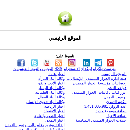
الموقع الرئيسي
تابعونا على:
بنترست
تيلكرام
لينكدإن
الانستغرام
RSS
اليوتيوب
التويتر
الفيسبوك
الموقع الرئيسي
أخبار عامة
هيئة ادارة الحوار المتمدن - للإتصال بنا
وكالة أنباء المرأة
إحصائيات مؤسسة الحوار المتمدن
اخبار الأدب والفن
قواعد النشر
وكالة أنباء اليسار
ابرز كتاب / كاتبات الحوار المتمدن
وكالة أنباء العلمانية
يوتيوب التمدن
وكالة أنباء العمال
مكتبة التمدن
وكالة أنباء حقوق الإنسان
عدد الزوار: 3,431,035,981
اخبار الرياضة
اضافة موضوع جديد
اخبار الاقتصاد
اضافة الاخبار
اخبار الطب والعلوم
حملات الحوار المتمدن التضامنية
اخبار التمدن
إضافة يوتيوب-فلم إلى يوتيوب التمدن
إضافة كتاب إلى مكتبة التمدن