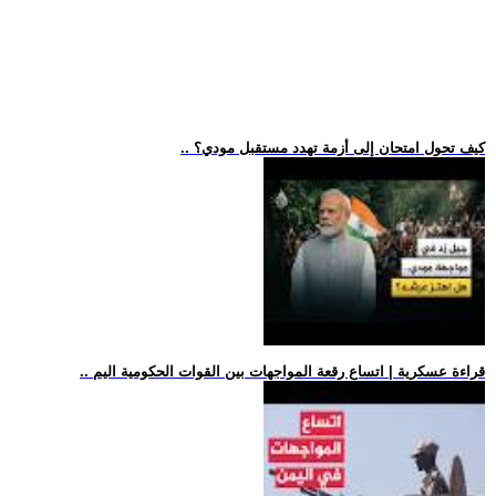
.. كيف تحول امتحان إلى أزمة تهدد مستقبل مودي؟
.. قراءة عسكرية | اتساع رقعة المواجهات بين القوات الحكومية اليم