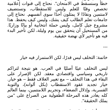
خطأ وستسقط في الامتحان". نحتاج إلى قنوات إعلامية
تخصص وقتًا للعلم وليس للاستقطاب، وتستضيف
لامنتمين ونقادًا لا يمثلون أحدًا سوى أنفسهم. نحتاج إلى
جامعات تعلم الطالب كيف يشك، وليس كيف يحفظ. هذا
مشروع جيل كامل، وليس حملة انتخابية أو بيانًا وزاريًا.
من المستحيل أن يتحقق بين يوم وليلة، لكن تأخير البدء
فيه هو تأخير لأي نهضة حقيقية.
---
خاتمة: التخلف ليس قدرًا، لكن الاستمرار فيه خيار
ليس التخلف عيبًا أصليًا في العرب. هو نتيجة لتراكم
تاريخي وسياسي واقتصادي معقد. لكن الإصرار على
البقاء في هذا التخلف – مع تغيير الغلاف فقط – هو خيار.
خيار تجديد عقود الاستقطاب (بكل ألوانه)، والتوبة
القسرية، وإذلال الضعفاء، وتجريم اللامنتمين، بينما العالم
كله يغادر هذه المرحلة الطفولية من الصراع على "من
يملك الحقيقة".