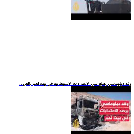
.. وفد دبلوماسي يطلع على الاعتداءات الاستيطانية في بيت لحم بالض