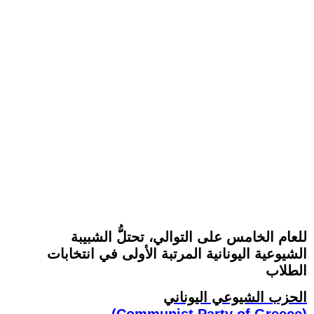
للعام الخامس على التوالي، تحتلُّ الشبيبة
الشيوعية اليونانية المرتبة الأولى في انتخابات
الطلاب
الحزب الشيوعي اليوناني
(Communist Party of Greece)