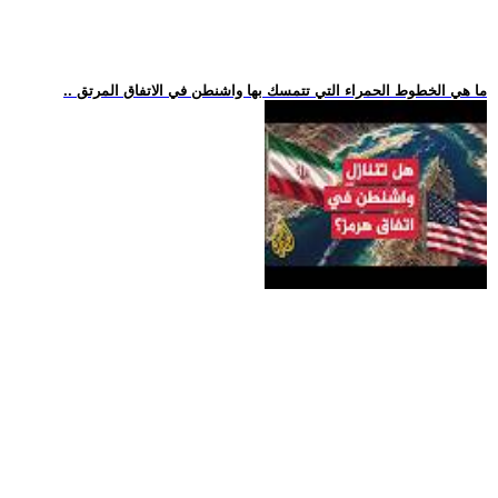
.. ما هي الخطوط الحمراء التي تتمسك بها واشنطن في الاتفاق المرتق