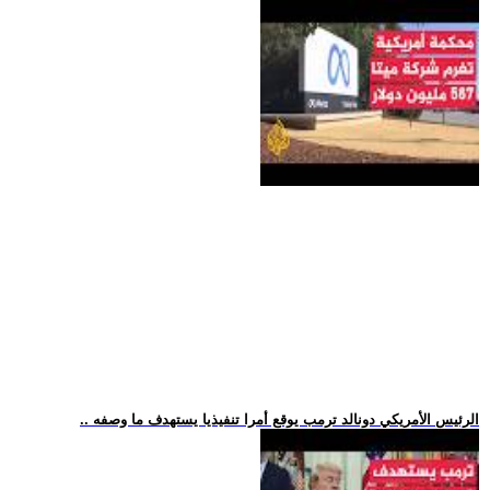
.. الرئيس الأمريكي دونالد ترمب يوقع أمرا تنفيذيا يستهدف ما وصفه