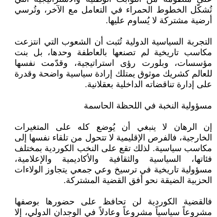
تُشكّل الخطوط الحمراء في التعامل مع الآخر، وتُرسي
أرضية مشتركة لا يُساوم عليها.
التجربة السياسية الدولية تُثبت أن الشعوب التي انتزعت
مكاسب تاريخية لم تصنعها بالعاطفة وحدها، بل بنت
مؤسسات، وبلورت رؤى استراتيجية، وقدّمت نفسها
للعالم كشريك موثوق يمتلك إرادة سياسية واضحة وقدرة
على إدارة تناقضاته الداخلية بعقلانية.
مسؤولية النخبة في اللحظة الحاسمة
إن الرهان لا ينبغي أن يُوضع كله على المتغيرات
الخارجية، فالفرص الإقليمية لا تتحول من تلقاء نفسها إلى
مكاسب سياسية. لذلك تقع على النخب الكوردية بمختلف
فئاتها، السياسية والثقافية والأكاديمية والإعلامية،
مسؤولية تاريخية في ترسيخ وعي جمعي يتجاوز الولاءات
الحزبية الضيقة نحو أفق القضية المشتركة.
فالقضية الكوردية لن تحافظ على حضورها بوصفها
مشروعاً سياسياً مشروعاً وعادلاً في الوجدان الدولي، إلا