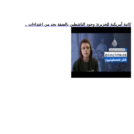
.. كاتبة أمريكية للجزيرة: وجود الناشطين بالضفة يحد من اعتداءات