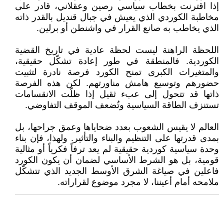
إذا اقترنت بخطاب سياسي رصين وعقلاني، قادر على
مخاطبة الكوردي الذي يعيش في جبال قنديل بالقدر ذاته
الذي يخاطب به صانع القرار في واشنطن أو برلين.
اللحظة الراهنة ليست لحظة عادية في تاريخ القضية
الكوردية. فالمنطقة في طور إعادة تشكّل حقيقية،
والمتغيرات الكبرى تمنح الكورد فرصة نادرة لتثبيت
حضورهم وتوسيع هامش مناورتهم. لكن هذه الفرصة
ذاتها قد تتحول إلى عبء ثقيل إذا ظلّت الانقسامات
تستنزف الطاقة السياسية وتُضعف الموقف التفاوضي.
العالم لا يقيس الشعوب بعدد ضحاياها وعمق جراحها، بل
بمدى قدرتها على التنظيم والبناء والتأثير. ولهذا، فإن بناء
وحدة سياسية كوردية حقيقية لم يعد ترفاً فكرياً أو مثالية
قومية، بل هو الشرط الأساسي لضمان أن يكون الكورد
فاعلين في صياغة الشرق الأوسط الجديد الذي تتشكّل
ملامحه أمام أعيننا، لا مجرد موضوع لقراراته.