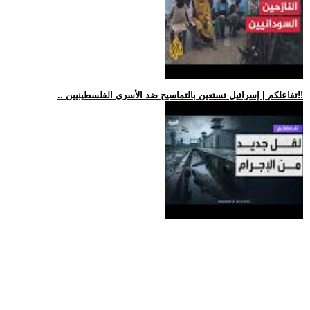
.. تفاعلكم | إسرائيل تستعين بالتماسيح ضد الأسرى الفلسطينيين!!