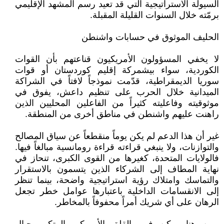
السيولة الاستراتيجية التي قد تعيد رسم المشهد الإقليمي
برمّته خلال السنوات القليلة المقبلة.
الحليف الموثوق في حسابات واشنطن
لا يخفي المسؤولون الأمريكيون قناعتهم بأن القوات
الكوردية، سواء بيشمركة إقليم كوردستان أو قوات
سوريا الديمقراطية، قدّمت نموذجاً لافتاً في الشراكة
الميدانية خلال الحرب على تنظيم داعش، يفوق في
موثوقيته وفاعليته كثيراً من الفاعلين المحليين الذين
راهنت عليهم واشنطن في مناطق أخرى من المنطقة.
غير أن هذا الدعم لم يكن يوماً منقطعاً عن سياق المصالح
والتوازنات، ولا ينبغي قراءته قراءة رومانسية مبالغاً فيها.
فالولايات المتحدة، كغيرها من القوى الكبرى، تنحاز في
نهاية المطاف إلى الشركاء الذين يتسمون بالاستقرار
والتماسك وامتلاك رؤية استراتيجية واضحة، بينما تنظر
إلى الانقسامات الداخلية باعتبارها عوامل خطر تجعل
الرهان على أي شريك أمراً محفوفاً بالمخاطر.