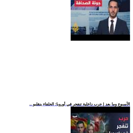
.. الأسبوع وما بعد | حرب داخلية تنفجر في أوروبا: الحلفاء ينقلبو