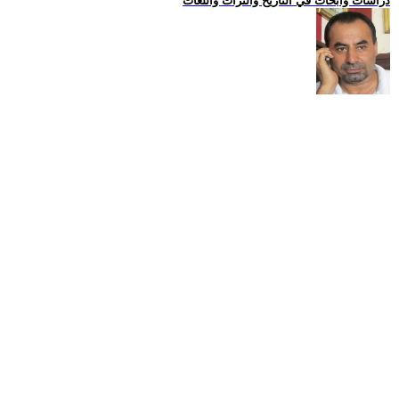
دراسات وابحاث في التاريخ والتراث واللغات