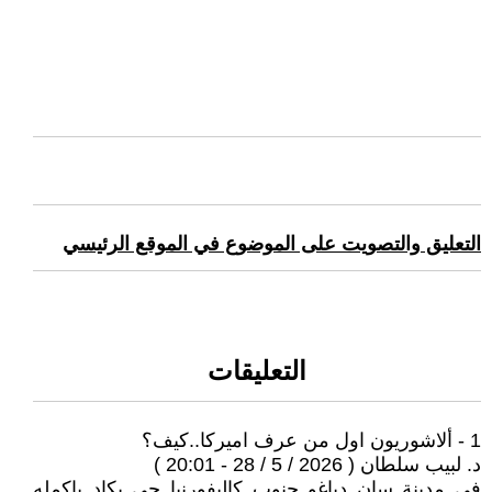
التعليق والتصويت على الموضوع في الموقع الرئيسي
التعليقات
1 - ألاشوريون اول من عرف اميركا..كيف؟
د. لبيب سلطان ( 2026 / 5 / 28 - 20:01 )
في مدينة سان دياغو جنوب كاليفورنيا حي يكاد باكمله