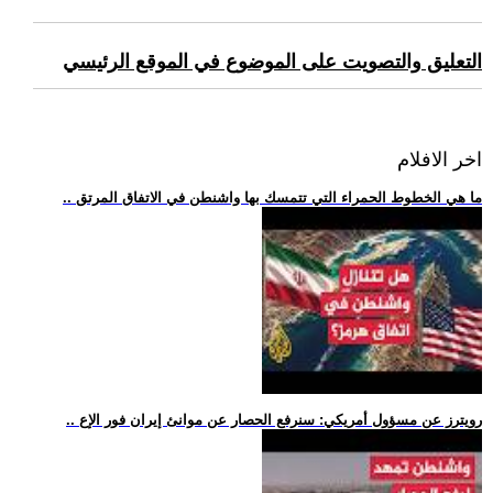
التعليق والتصويت على الموضوع في الموقع الرئيسي
اخر الافلام
.. ما هي الخطوط الحمراء التي تتمسك بها واشنطن في الاتفاق المرتق
.. رويترز عن مسؤول أمريكي: سنرفع الحصار عن موانئ إيران فور الإع