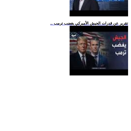
.. تقرير عن قدرات الجيش الأميركي يغضب ترمب