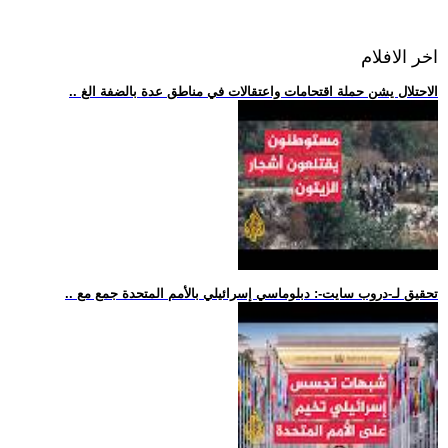
اخر الافلام
.. الاحتلال يشن حملة اقتحامات واعتقالات في مناطق عدة بالضفة الغ
.. تحقيق لـ-دروب سايت-: دبلوماسي إسرائيلي بالأمم المتحدة جمع مع