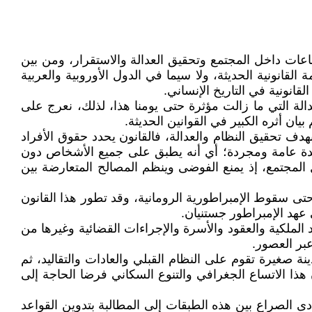
جماعات داخل المجتمع وتحقيق العدالة والاستقرار، ومن بين
ة القانونية الحديثة، ولا سيما في الدول الأوروبية والعربية
لقانونية في التاريخ الإنساني.
لة التي ما زالت مؤثرة حتى يومنا هذا، لذلك، نعرج على
ان أثره الكبير في القوانين الحديثة.
هدف تحقيق النظام والعدالة، فالقانون يحدد حقوق الأفراد
ه قاعدة عامة ومجردة؛ أي أنه يطبق على جميع الأشخاص دون
 المجتمع، إذ يمنع الفوضى وينظم المصالح المتعارضة بين
حتى سقوط الإمبراطورية الرومانية، وقد تطور هذا القانون
 عهد الإمبراطور جستنيان.
د الملكية والعقود والأسرة والإجراءات القضائية وغيرها من
عبر العصور.
 صغيرة تقوم على النظام القبلي والعادات والتقاليد، ثم
 هذا الاتساع الجغرافي والتنوع السكاني فرضا الحاجة إلى
دى الصراع بين هذه الطبقات إلى المطالبة بتدوين القواعد