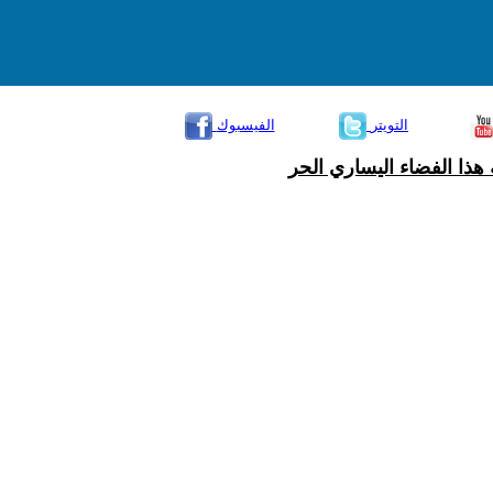
التويتر
الفيسبوك
هذا الفضاء اليساري الحر