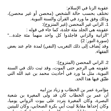
عقوبة الزنا في الإسلام:
تختلف بحسب حالة الشخص (محصن أو غير محصن)،
وذلك وفق ما ورد في القرآن والسنة النبوية.
1. الزاني غير المحصن (غير المتزوج):
عقوبته هي الجلد مئة جلدة، كما جاء في قوله :
"الزانية والزاني فاجلدوا كل واحد منهما مئة جلدة..."
(سورة النور: 2)
وقد يُضاف إلى ذلك التغريب (النفي) لمدة عام عند بعض
الفقهاء.
2. الزاني المحصن (المتزوج):
عقوبته هي الرجم حتى الموت، وقد ثبت ذلك في السنة
النبوية، مثل ما ورد في أحاديث محمد بن عبد الله التي
طبّق فيها هذا الحد.
مؤامرة عمر بن الخطاب و زياد بن ابيه
أن عمر بن الخطاب كان قد ولّى المغيرة بن شعبة
البصرة، وكان المغيرة يتردد على بيوت الزواني يوميا،
وكان إحداها مقابلا لبيت أبي بكرة الصحابي، وكان للبيتين