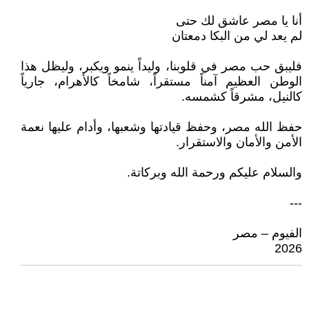
أنا يا مصر عاشق لك حتى
لم يعد لي من البكا دمعتان
فليبق حب مصر في قلوبنا، وليداً ينمو ويكبر، وليظل هذا
الوطن العظيم آمناً مستقراً، شامخاً كالأهرام، جارياً
كالنيل، مشرقاً كشمسه.
حفظ الله مصر، وحفظ قيادتها وشعبها، وأدام عليها نعمة
الأمن والأمان والاستقرار.
والسلام عليكم ورحمة الله وبركاتة.
---
الفيوم – مصر
2026