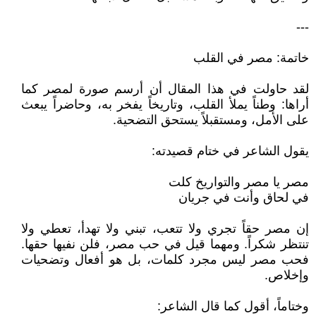
---
خاتمة: مصر في القلب
لقد حاولت في هذا المقال أن أرسم صورة لمصر كما
أراها: وطناً يملأ القلب، وتاريخاً يفخر به، وحاضراً يبعث
على الأمل، ومستقبلاً يستحق التضحية.
يقول الشاعر في ختام قصيدته:
مصر يا مصر والتواريخ كلت
في لحاق وأنت في جريان
إن مصر حقاً تجري ولا تتعب، تبني ولا تهدأ، تعطي ولا
تنتظر شكراً. ومهما قيل في حب مصر، فلن نفيها حقها.
فحب مصر ليس مجرد كلمات، بل هو أفعال وتضحيات
وإخلاص.
وختاماً، أقول كما قال الشاعر: