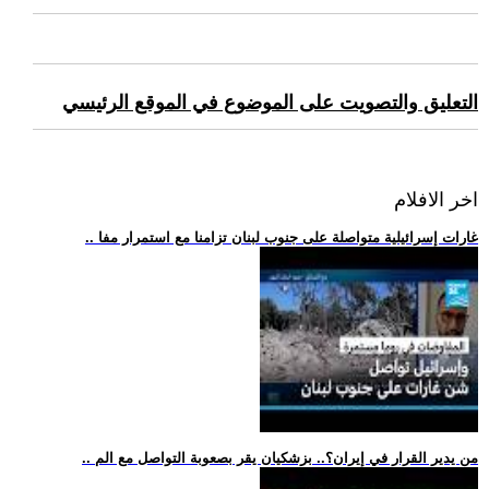
التعليق والتصويت على الموضوع في الموقع الرئيسي
اخر الافلام
.. غارات إسرائيلية متواصلة على جنوب لبنان تزامنا مع استمرار مفا
.. من يدير القرار في إيران؟.. بزشكيان يقر بصعوبة التواصل مع الم