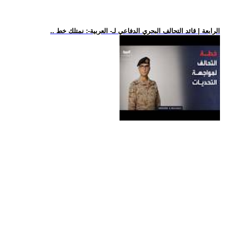
.. الرابعة | قائد التحالف البحري الدفاعي لـ- العربية-: نمتلك خط