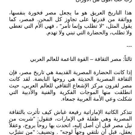
هذا التاريخ العريق هو ما يجعل مصر فخورة بنفسها،
وواثقة من قدرتها على تجاوز كل المحن. فمصر، كما
يقول المثل، "لا تطلب وإنما تأمر" ، فهي الأم التي تعطي
ولا تطلب، والحضارة التي تبني ولا تهدم.
---
ثالثاً: مصر الثقافة – القوة الناعمة للعالم العربي
إذا كانت الحضارة المصرية القديمة هي تاريخ مصر، فإن
الثقافة المصرية الحديثة هي روحها النابضة. لقد كانت
مصر لقرون مركز الإشعاع الثقافي للعالم العربي، حيث
انطلقت منها الموجات الفكرية والفنية والأدبية التي
شكلت وعي الأمة العربية جمعاء.
تتذكر الكاتبة الإماراتية رفيعة غباش كيف تأثرت بالثقافة
المصرية وهي طفلة في الإمارات، فتقول: "شربت من
نيل مصر قبل أن أصل إليه، اتحدت بها روحاً بروح، وعقلاً
بعقل، قبل أن نلتقي وجهاً لوجه" . وتضيف: "من تشرَّب