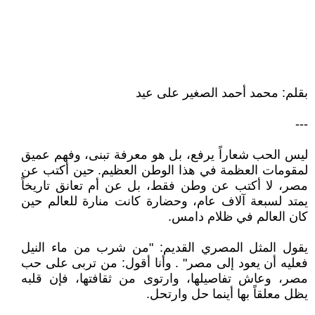
بقلم: محمد أحمد الصغير على عيد
---
ليس الحب شعاراً يرفع، بل هو معرفة تبنى، وفهم عميق
لمقومات العظمة في هذا الوطن العظيم. حين أكتب عن
مصر، لا أكتب عن وطن فقط، بل عن أم تعانق تاريخاً
يمتد لسبعة آلاف عام، وحضارة كانت منارة للعالم حين
كان العالم في ظلام دامس.
يقول المثل المصري القديم: "من شرب من ماء النيل
فعليه أن يعود إلى مصر" . وأنا أقول: من تربى على حب
مصر، وعاش تفاصيلها، وارتوى من ثقافتها، فإن قلبه
يظل معلقاً بها أينما حل وارتحل.