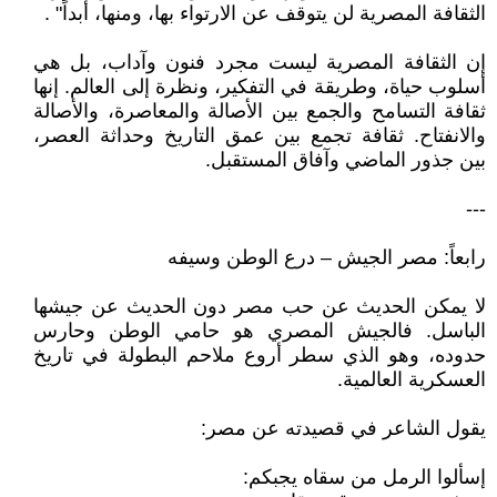
الثقافة المصرية لن يتوقف عن الارتواء بها، ومنها، أبداً" .
إن الثقافة المصرية ليست مجرد فنون وآداب، بل هي
أسلوب حياة، وطريقة في التفكير، ونظرة إلى العالم. إنها
ثقافة التسامح والجمع بين الأصالة والمعاصرة، والأصالة
والانفتاح. ثقافة تجمع بين عمق التاريخ وحداثة العصر،
بين جذور الماضي وآفاق المستقبل.
---
رابعاً: مصر الجيش – درع الوطن وسيفه
لا يمكن الحديث عن حب مصر دون الحديث عن جيشها
الباسل. فالجيش المصري هو حامي الوطن وحارس
حدوده، وهو الذي سطر أروع ملاحم البطولة في تاريخ
العسكرية العالمية.
يقول الشاعر في قصيدته عن مصر:
إسألوا الرمل من سقاه يجبكم: