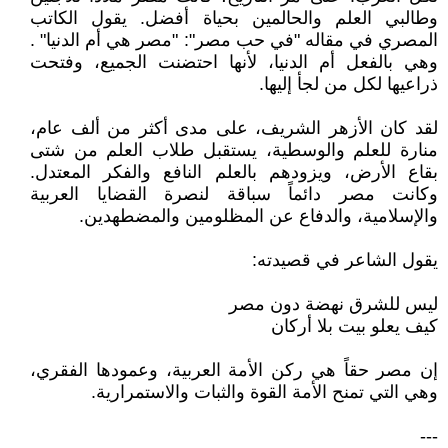
وطالبي العلم والحالمين بحياة أفضل. يقول الكاتب
المصري في مقاله "في حب مصر": "مصر هي أم الدنيا" .
وهي بالفعل أم الدنيا، لأنها احتضنت الجميع، وفتحت
ذراعيها لكل من لجأ إليها.
لقد كان الأزهر الشريف، على مدى أكثر من ألف عام،
منارة للعلم والوسطية، يستقبل طلاب العلم من شتى
بقاع الأرض، ويزودهم بالعلم النافع والفكر المعتدل.
وكانت مصر دائماً سباقة لنصرة القضايا العربية
والإسلامية، والدفاع عن المظلومين والمضطهدين.
يقول الشاعر في قصيدته:
ليس للشرق نهضة دون مصر
كيف يعلو بيت بلا أركان
إن مصر حقاً هي ركن الأمة العربية، وعمودها الفقري،
وهي التي تمنح الأمة القوة والثبات والاستمرارية.
---