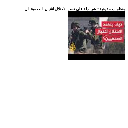
.. منظمات حقوقية تنشر أدلة على تعمد الاحتلال اغتيال الصحفية الل