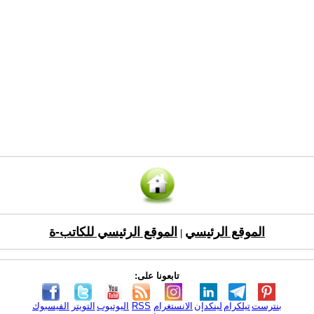
الموقع الرئيسي
الموقع الرئيسي للكاتب-ة
|
تابعونا على:
بنترست
تيلكرام
لينكدإن
الانستغرام
RSS
اليوتيوب
التويتر
الفيسبوك